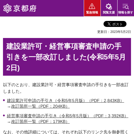
京都府
緊急情報
閲覧支援
情報を探す
更新日：2023年5月2日
建設業許可・経営事項審査申請の手
引きを一部改訂しました(令和5年5月
2日)
以下のとおり、建設業許可・経営事項審査申請の手引きを一部改訂
しました。
建設業許可申請の手引き（令和5年5月版）（PDF：2,843KB）
→
改訂箇所一覧（PDF：204KB）
経営事項審査申請の手引き（令和5年5月版）（PDF：3,392KB）
→
改訂箇所一覧（PDF：179KB）
なお、その他詳細については、それぞれ以下のリンク先を御参照く