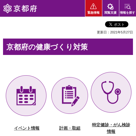
京都府
緊急情報
閲覧支援
情報を探す
更新日：2021年5月27日
京都府の健康づくり対策
特定健診・がん検診
イベント情報
計画・取組
情報