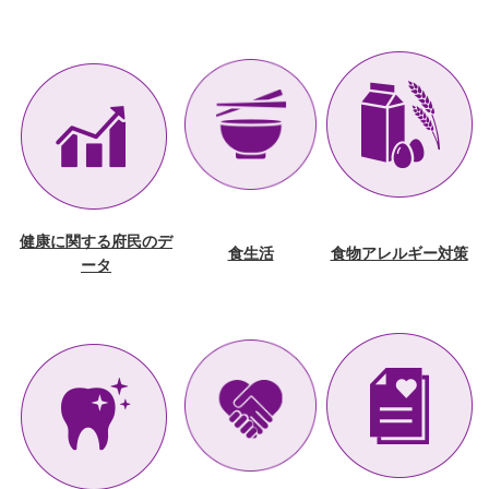
健康に関する
府民のデ
食生活
食物アレルギー対策
ータ