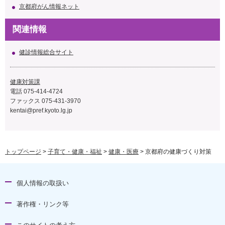
京都府がん情報ネット
関連情報
健診情報総合サイト
健康対策課
電話
075-414-4724
ファックス 075-431-3970
kentai@pref.kyoto.lg.jp
トップページ
>
子育て・健康・福祉
>
健康・医療
> 京都府の健康づくり対策
個人情報の取扱い
著作権・リンク等