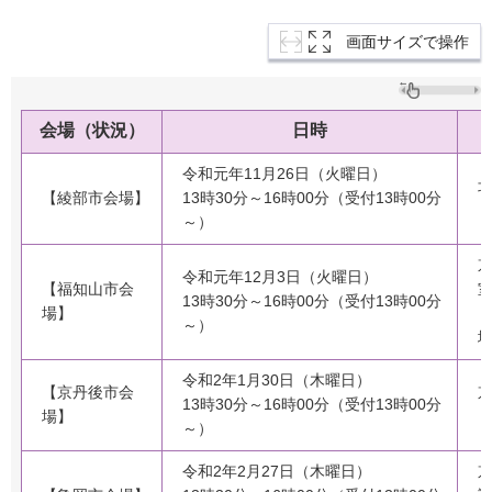
画面サイズで操作
会場（状況）
日時
令和元年11月26日（火曜日）
【綾部市会場】
13時30分～16時00分（受付13時00分
～）
令和元年12月3日（火曜日）
【福知山市会
13時30分～16時00分（受付13時00分
場】
（
～）
令和2年1月30日（木曜日）
【京丹後市会
13時30分～16時00分（受付13時00分
場】
（
～）
令和2年2月27日（木曜日）
京