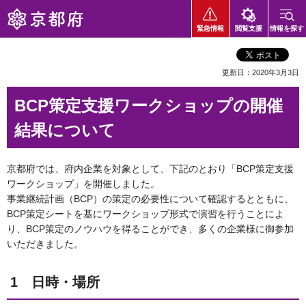
京都府
緊急情報
閲覧支援
情報を探す
更新日：2020年3月3日
BCP策定支援ワークショップの開催
結果について
京都府では、府内企業を対象として、下記のとおり「BCP策定支援
ワークショップ」を開催しました。
事業継続計画（BCP）の策定の必要性について確認するとともに、
BCP策定シートを基にワークショップ形式で演習を行うことによ
り、BCP策定のノウハウを得ることができ、多くの企業様に御参加
いただきました。
1 日時・場所