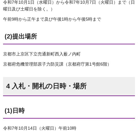
令和7年10月1日（水曜日）から令和7年10月7日（火曜日）まで（日
曜日及び土曜日を除く。）
午前9時から正午まで及び午後1時から午後5時まで
(2)提出場所
京都市上京区下立売通新町西入薮ノ内町
京都府危機管理部原子力防災課（京都府庁第1号館6階）
4 入札・開札の日時・場所
(1)日時
令和7年10月14日（火曜日）午前10時