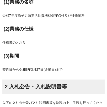
(1)業務の名称
令和7年度原子力防災活動資機材保守点検及び補修業務
(2)業務の仕様
仕様書のとおり
(3)期間
契約日から令和8年3月27日(金曜日)まで
2 入札公告・入札説明書等
以下の入札公告及び入札説明書等を熟読の上、手続を行ってくださ