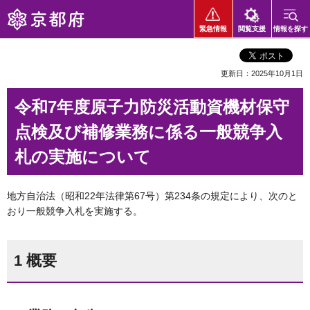
京都府
緊急情報
閲覧支援
情報を探す
更新日：2025年10月1日
令和7年度原子力防災活動資機材保守
点検及び補修業務に係る一般競争入
札の実施について
地方自治法（昭和22年法律第67号）第234条の規定により、次のと
おり一般競争入札を実施する。
1 概要