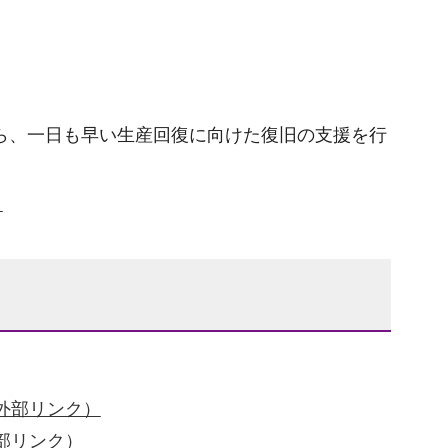
ら、一日も早い生産回復に向けた復旧の支援を行
）
外部リンク）
部リンク）