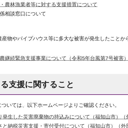
者・農林漁業者等に対する支援措置について
関係相談窓口について
り農産物やパイプハウス等に多大な被害が発生したことか
農継続緊急支援事業について（令和5年台風第7号被害
ける支援に関すること
については、以下ホームページよりご確認ください。
より発生した災害廃棄物の持込みについて（福知山市）（
るさと納税災害支援・寄付受付について（福知山市）（外