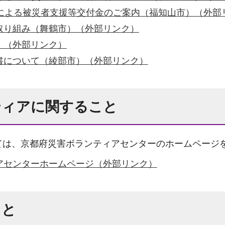
助による被災者支援等交付金のご案内（福知山市）（外部
取り組み（舞鶴市）（外部リンク）
）（外部リンク）
書について（綾部市）（外部リンク）
ティアに関すること
ては、京都府災害ボランティアセンターのホームページ
アセンターホームページ（外部リンク）
こと