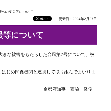
皆様への支援等について
更新日：2024年2月27日
援等について
大きな被害をもたらした台風第7号について、被
をはじめ関係機関と連携して取り組んでまいりま
京都府知事 西脇 隆俊