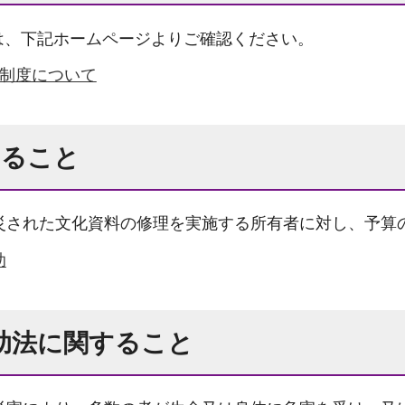
は、下記ホームページよりご確認ください。
免制度について
すること
被災された文化資料の修理を実施する所有者に対し、予算
助
助法に関すること