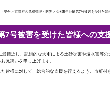
心・安全
>
京都府の危機管理・防災
> 令和5年台風第7号被害を受けた
第7号被害を受けた皆様への支
府に最接近し、記録的な大雨による土砂災害や浸水害等の
らお見舞いを申し上げます。
れた皆様に対して、総合的な支援を行えるよう、市町村