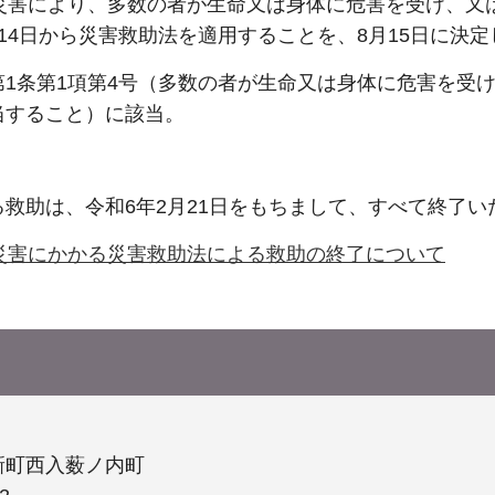
る災害により、多数の者が生命又は身体に危害を受け、又
14日から災害救助法を適用することを、8月15日に決
第1条第1項第4号（多数の者が生命又は身体に危害を受
当すること）に該当。
救助は、令和6年2月21日をもちまして、すべて終了い
災害にかかる災害救助法による救助の終了について
新町西入薮ノ内町