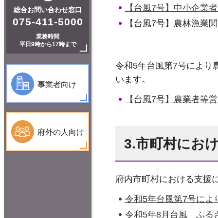
【台風7号】中小企業
総合お問い合わせ窓口
075-411-5000
【台風7号】農林漁業
業務時間
平日9時から17時まで
令和5年台風第7号によ
います。
事業者向け
【台風7号】農業者等営
府外の人向け
3.市町村にお
府内市町村における支援
令和5年台風第7号に
令和5年8月台風 ふ