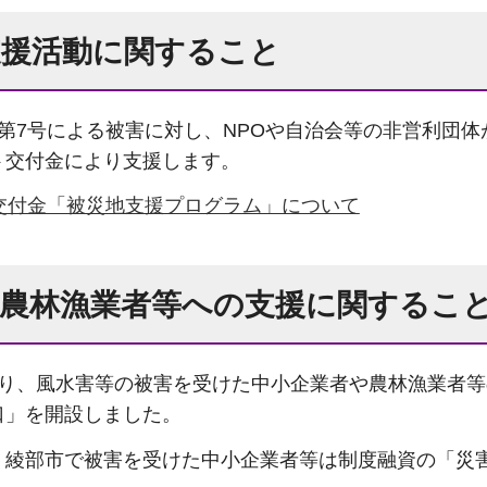
支援活動に関すること
第7号による被害に対し、NPOや自治会等の非営利団
ト交付金により支援します。
交付金「被災地支援プログラム」について
・農林漁業者等への支援に関するこ
より、風水害等の被害を受けた中小企業者や農林漁業者
口」を開設しました。
、綾部市で被害を受けた中小企業者等は制度融資の「災