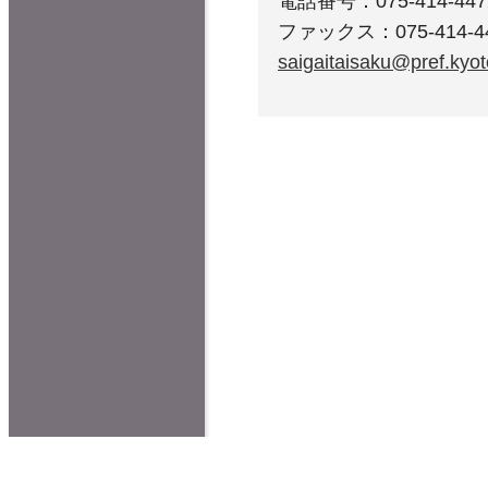
電話番号：075-414-447
ファックス：075-414-4
saigaitaisaku@pref.kyoto