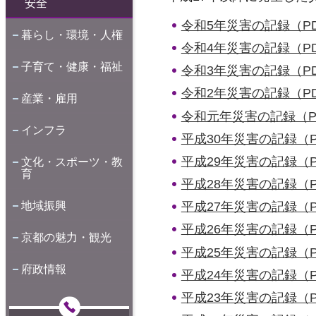
安全
令和5年災害の記録（PDF
暮らし・環境・人権
令和4年災害の記録（PDF
子育て・健康・福祉
令和3年災害の記録（PDF
令和2年災害の記録（PDF
産業・雇用
令和元年災害の記録（PDF
インフラ
平成30年災害の記録（PD
平成29年災害の記録（PD
文化・スポーツ・教
育
平成28年災害の記録（PD
地域振興
平成27年災害の記録（PD
平成26年災害の記録（PD
京都の魅力・観光
平成25年災害の記録（PD
府政情報
平成24年災害の記録（PD
平成23年災害の記録（PD