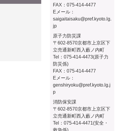
FAX：075-414-4477
Eメール：
saigaitaisaku
@pref.kyoto.lg.
jp
原子力防災課
〒602-8570京都市上京区下
立売通新町西入藪ノ内町
Tel：075-414-4473(原子力
防災係)
FAX：075-414-4477
Eメール：
genshiryoku@pref.kyoto.lg.j
p
消防保安課
〒602-8570京都市上京区下
立売通新町西入藪ノ内町
Tel：075-414-4471(安全・
救急係)