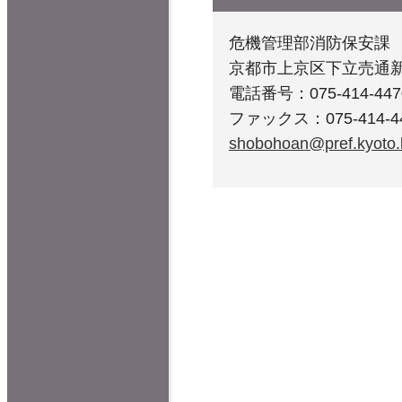
危機管理部消防保安課
京都市上京区下立売通
電話番号：075-414-447
ファックス：075-414-4
shobohoan@pref.kyoto.l