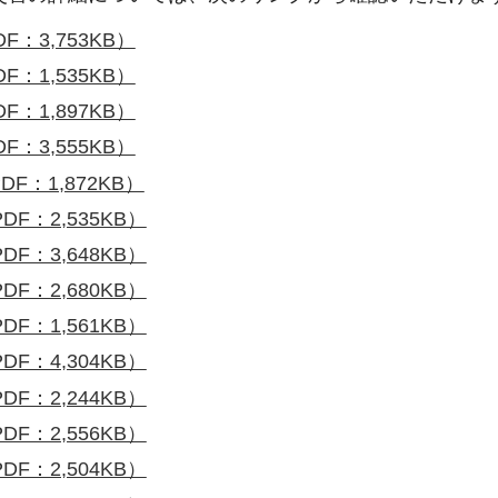
：3,753KB）
：1,535KB）
：1,897KB）
：3,555KB）
：1,872KB）
F：2,535KB）
F：3,648KB）
F：2,680KB）
F：1,561KB）
F：4,304KB）
F：2,244KB）
F：2,556KB）
F：2,504KB）