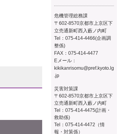
危機管理総務課
〒602-8570京都市上京区下
立売通新町西入藪ノ内町
Tel：075-414-4466(企画調
整係)
FAX：075-414-4477
Eメール：
kikikanrisomu@pref.kyoto.lg
.jp
災害対策課
〒602-8570京都市上京区下
立売通新町西入藪ノ内町
Tel：075-414-4475(計画・
救助係)
Tel：075-414-4472（情
報・対策係）