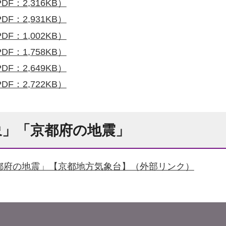
F：2,316KB）
F：2,931KB）
F：1,002KB）
F：1,758KB）
F：2,649KB）
F：2,722KB）
象」「京都府の地震」
都府の地震」【京都地方気象台】（外部リンク）