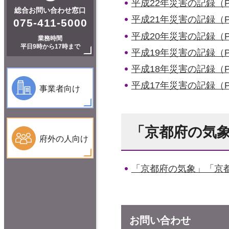
平成22年災害の記録（PD
総合お問い合わせ窓口
平成21年災害の記録（PD
075-411-5000
平成20年災害の記録（PD
業務時間
平日9時から17時まで
平成19年災害の記録（PD
平成18年災害の記録（PD
平成17年災害の記録（PD
事業者向け
「京都府の気
府外の人向け
「京都府の気象」「京
お問い合わせ