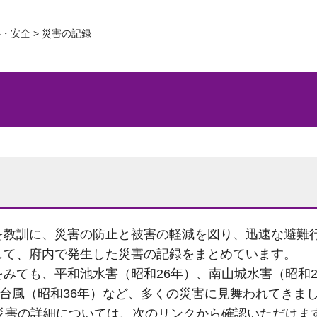
心・安全
> 災害の記録
を教訓に、災害の防止と被害の軽減を図り、迅速な避難
して、府内で発生した災害の記録をまとめています。
みても、平和池水害（昭和26年）、南山城水害（昭和2
戸台風（昭和36年）など、多くの災害に見舞われてきま
た災害の詳細については、次のリンクから確認いただけま