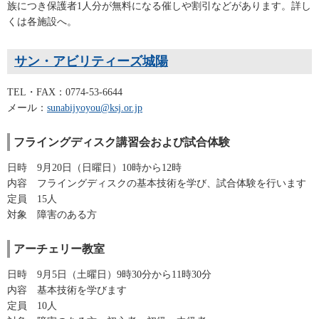
族につき保護者1人分が無料になる催しや割引などがあります。詳し
くは各施設へ。
サン・アビリティーズ城陽
TEL・FAX：0774-53-6644
メール：
sunabijyoyou@ksj.or.jp
フライングディスク講習会および試合体験
日時 9月20日（日曜日）10時から12時
内容 フライングディスクの基本技術を学び、試合体験を行います
定員 15人
対象 障害のある方
アーチェリー教室
日時 9月5日（土曜日）9時30分から11時30分
内容 基本技術を学びます
定員 10人