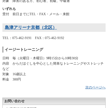
対象 障害のある方、初心者、初級、中級者
いずれも
受付 前日までにTEL・FAX・メール・来館
島津アリーナ京都（北区）
TEL：075-462-9191 FAX：075-462-9192
イージートレーニング
日時 毎（火曜日・木曜日）9時15分から10時30分
内容 からだほぐしを中心とした簡単なトレーニングやストレッチ
など
対象 16歳以上
料金 300円
次のページへ
お問い合わせ