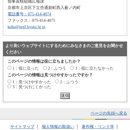
知事直轄組織広報課
京都市上京区下立売通新町西入薮ノ内町
電話番号：075-414-4074
ファックス：075-414-4075
koho@pref.kyoto.lg.jp
より良いウェブサイトにするためにみなさまのご意見をお聞かせ
ください
このページの情報は役に立ちましたか？
1：役に立った
2：ふつう
3：役に立たなかった
このページの情報は見つけやすかったですか？
1：見つけやすかった
2：ふつう
3：見つけにくかった
ページの先頭へ戻る
サイトマップ
個人情報の取扱い
著作権・リンク等