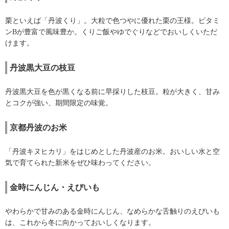
栗といえば「丹波くり」。大粒で色つやに優れた栗の王様。ビタミ
ンBが豊富で風味豊か。くりご飯やゆでぐりなどでおいしくいただ
けます。
丹波黒大豆の枝豆
丹波黒大豆を色が黒くなる前に早採りした枝豆。粒が大きく、甘み
とコクが強い、期間限定の味覚。
京都丹波のお米
「丹波キヌヒカリ」をはじめとした丹波産のお米。おいしい水と空
気で育てられた新米をぜひ味わってください。
金時にんじん・えびいも
やわらかで甘みのある金時にんじん、なめらかな舌触りのえびいも
は、これから冬に向かっておいしくなります。