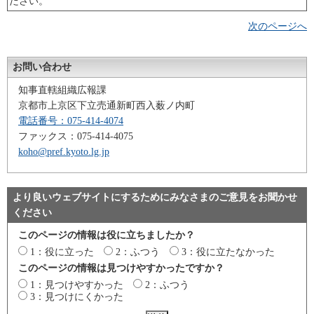
ださい。
次のページへ
お問い合わせ
知事直轄組織広報課
京都市上京区下立売通新町西入薮ノ内町
電話番号：075-414-4074
ファックス：075-414-4075
koho@pref.kyoto.lg.jp
より良いウェブサイトにするためにみなさまのご意見をお聞かせ
ください
このページの情報は役に立ちましたか？
1：役に立った
2：ふつう
3：役に立たなかった
このページの情報は見つけやすかったですか？
1：見つけやすかった
2：ふつう
3：見つけにくかった