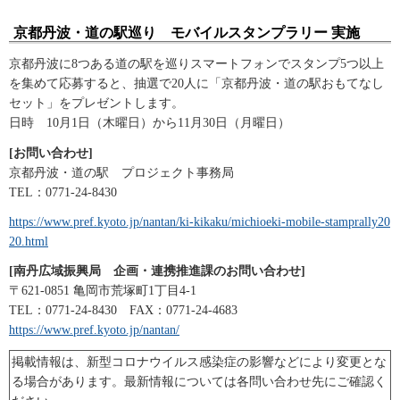
京都丹波・道の駅巡り モバイルスタンプラリー 実施
京都丹波に8つある道の駅を巡りスマートフォンでスタンプ5つ以上
を集めて応募すると、抽選で20人に「京都丹波・道の駅おもてなし
セット」をプレゼントします。
日時 10月1日（木曜日）から11月30日（月曜日）
[お問い合わせ]
京都丹波・道の駅 プロジェクト事務局
TEL：0771-24-8430
https://www.pref.kyoto.jp/nantan/ki-kikaku/michioeki-mobile-stamprally20
20.html
[南丹広域振興局 企画・連携推進課のお問い合わせ]
〒621-0851 亀岡市荒塚町1丁目4-1
TEL：0771-24-8430 FAX：0771-24-4683
https://www.pref.kyoto.jp/nantan/
掲載情報は、新型コロナウイルス感染症の影響などにより変更とな
る場合があります。最新情報については各問い合わせ先にご確認く