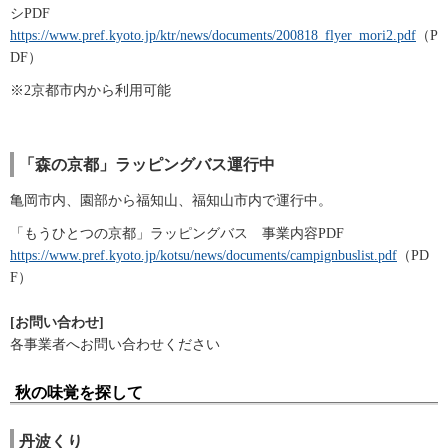
シPDF
https://www.pref.kyoto.jp/ktr/news/documents/200818_flyer_mori2.pdf
（P
DF）
※2京都市内から利用可能
「森の京都」ラッピングバス運行中
亀岡市内、園部から福知山、福知山市内で運行中。
「もうひとつの京都」ラッピングバス 事業内容PDF
https://www.pref.kyoto.jp/kotsu/news/documents/campignbuslist.pdf
（PD
F）
[お問い合わせ]
各事業者へお問い合わせください
秋の味覚を探して
丹波くり