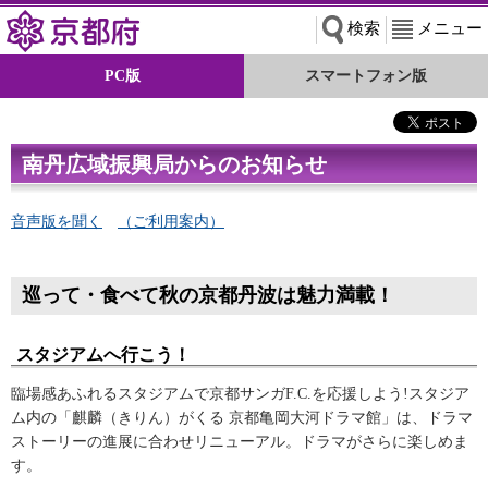
京都府
検索
メニュー
PC版
スマートフォン版
南丹広域振興局からのお知らせ
音声版を聞く
（ご利用案内）
巡って・食べて秋の京都丹波は魅力満載！
スタジアムへ行こう！
臨場感あふれるスタジアムで京都サンガF.C.を応援しよう!スタジア
ム内の「麒麟（きりん）がくる 京都亀岡大河ドラマ館」は、ドラマ
ストーリーの進展に合わせリニューアル。ドラマがさらに楽しめま
す。