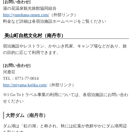
[お問い合わせ]
湯の花温泉観光旅館協同組合
http://yunohana-onsen.com/
（外部リンク）
料金など詳細は各宿泊施設ホームページをご覧ください
美山町自然文化村（南丹市）
宿泊施設やレストラン、かやぶき民家、キャンプ場などがあり、旅
の目的に応じて利用できます。
[お問い合わせ]
河鹿荘
TEL：0771-77-0014
http://miyama-kajika.com/
（外部リンク）
※1 Go Toトラベル事業の利用については、各宿泊施設にお問い合わ
せください
大野ダム（南丹市）
ダム湖は「虹の湖」と称され、秋には紅葉が色鮮やかにダム湖周辺