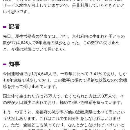
サービス水準が向上していますので、是非利用していただきたいと
いう思いです。
記者
先日、厚生労働省の発表では、昨年、京都府内に生まれた子どもの
数が1万4,646人で8年連続の減少となった。この数字の受け止め
と、今後の対策について伺いたい。
知事
今回速報値では1万4,646人で、一昨年に比べて-7.41％であり、しか
も8年連続で減少しており、この数字は極めて深刻な状況なので危機
感を持って受け止めています。
国全体で生まれた方は75万人で、亡くなられた方は159万人で、そ
の差が人口減少に表れており、極めて強い危機感を持っています。
もう一つ言うと、京都府の減少率が他の近畿府県に比べて高いとい
う状況もあります。これはこれで要因分析をしなければいけませ
ん。ただ、全国どこも減っており、なんとかしなければいけないと