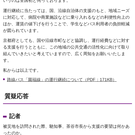
いうのは全国初と伺っております。
運行継続に当たっては、国、沿線自治体の支援のもと、地域ニーズ
に対応して、病院や商業施設などに乗り入れるなどの利便性向上の
ほか、運賃の値下げを行うことで、学生などバス利用者の負担軽減
が図られています。
京都府としても、国や沿線市町などと協調し、運行経費などに対す
る支援を行うとともに、この地域の公共交通の活性化に向けて取り
組んでいきたいと考えていますので、広く周知をお願いいたしま
す。
私からは以上です。
路線バス「園福線」の運行継続について（PDF：171KB）
質疑応答
記者
被災地を訪問された際、馳知事、茶谷市長から支援の要望は何かあ
ったのか。