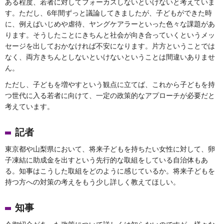
ある程度、若者に対してフォーカスしないといけないと考えていま
す。ただし、6年間ずっと議論してきましたが、子どもができた時
に、例えばいじめや虐待、ヤングケアラーといった色々な課題があ
ります。そうしたことにきちんと社会が向き合っていくというメッ
セージを出しておかなければ不安になります。片方ということでは
なく、両方きちんとしないといけないということは間違いありませ
ん。
ただし、子どもを増やすという観点に立てば、これから子どもを持
つ世代に入る若者に向けて、一定の政策的なアプローチが必要だと
考えています。
記者
東京都や山梨県において、将来子どもを持ちたい女性に対して、卵
子凍結に助成金を出すという先行的な取組をしている自治体もあ
る。知事はこうした取組をどのように感じているか。将来子どもを
持つ方への対策の考えをもう少し詳しく教えてほしい。
知事