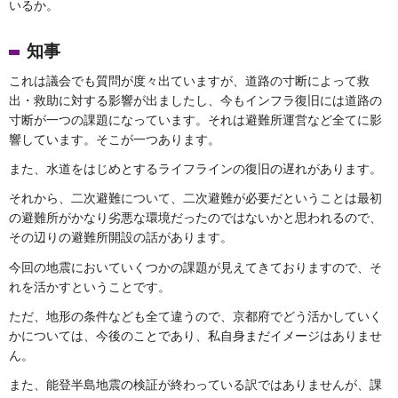
いるか。
知事
これは議会でも質問が度々出ていますが、道路の寸断によって救
出・救助に対する影響が出ましたし、今もインフラ復旧には道路の
寸断が一つの課題になっています。それは避難所運営など全てに影
響しています。そこが一つあります。
また、水道をはじめとするライフラインの復旧の遅れがあります。
それから、二次避難について、二次避難が必要だということは最初
の避難所がかなり劣悪な環境だったのではないかと思われるので、
その辺りの避難所開設の話があります。
今回の地震においていくつかの課題が見えてきておりますので、そ
れを活かすということです。
ただ、地形の条件なども全て違うので、京都府でどう活かしていく
かについては、今後のことであり、私自身まだイメージはありませ
ん。
また、能登半島地震の検証が終わっている訳ではありませんが、課