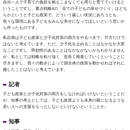
自分一人で子育ての負担を抱えこまなくても周りと育てていけると
いうことですし、重点戦略4の「全ての子どもの幸せづくり」はどち
らかというと子ども政策で、どういう厳しい状況にあろうとも、
色々な環境にある子どももみんな幸せになってほしいという思いか
ら作ったものです。
私自身は子ども政策と少子化対策の両方をやるべきで、片方だけで
はないと考えています。ただ、少子化を止めることはなかなか大変
なことですし、即効性のあることはなかなかないかもわかりません
が、私としては戦略を粘り強く、息長く推進していくということに
尽きますし、我々の動きによって国全体の政策を動かせればそれに
越したことはないと考えています。
記者
子ども政策と少子化対策の両方をしなければいけないということだ
が、知事の考えとしては、子ども政策よりも未来の親になるような
若い人への支援をもっとしないといけないということか。
知事