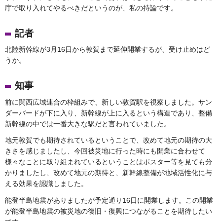
庁で取り入れてやるべきだというのが、私の持論です。
記者
北陸新幹線が3月16日から敦賀まで延伸開業するが、受け止めはど
うか。
知事
前に関西広域連合の枠組みで、新しい敦賀駅を視察しました。サン
ダーバードが下に入り、新幹線が上に入るという構造であり、整備
新幹線の中では一番大きな駅だと言われていました。
地元敦賀でも期待されているということで、改めて地元の期待の大
きさを感じましたし、今回被災地に行った時にも開業に合わせて
様々なことに取り組まれているということはポスター等を見ても分
かりましたし、改めて地元の期待と、新幹線整備が地域活性化に与
える効果を認識しました。
能登半島地震がありましたが予定通り16日に開業します。この開業
が能登半島地震の被災地の復旧・復興につながることを期待したい