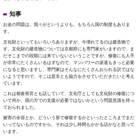
知事
お金の問題は、我々がというよりも、もちろん国の制度もありま
す。
文化財といってもいろいろありますが、今壊れてるのは建造物で
す。文化財の建造物については京都府にも専門家がいますので、ま
だそこまでの段階には来ていないということですが、修復にも人手
が非常にたくさんいるはずなので、マンパワーの派遣もきっと必要
になると思いますし、専門家はそんなにたくさんおられる訳ではな
いようですので、そこは是非とも協力をさせていただきたいと考え
ています。
これは都倉長官とも話していて、文化庁としても文化財の修復につ
いて何か、国の方での支援が必要ではないかという問題意識を持っ
ておられました。
被害の全容とか、どういう形で修復するかといったところまでまだ
いってないものですから、それは少し時間もかかる話かなと思って
います。