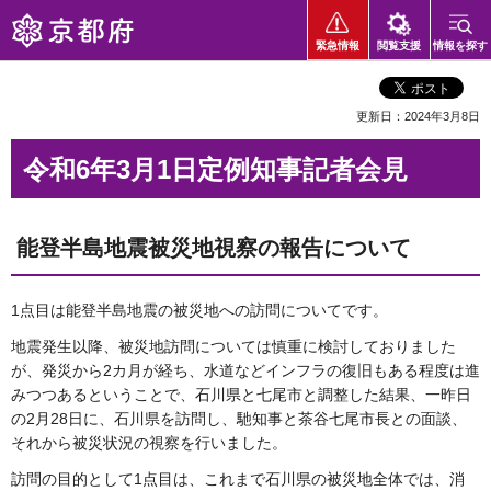
京都府
緊急情報
閲覧支援
情報を探す
更新日：2024年3月8日
令和6年3月1日定例知事記者会見
能登半島地震被災地視察の報告について
1点目は能登半島地震の被災地への訪問についてです。
地震発生以降、被災地訪問については慎重に検討しておりました
が、発災から2カ月が経ち、水道などインフラの復旧もある程度は進
みつつあるということで、石川県と七尾市と調整した結果、一昨日
の2月28日に、石川県を訪問し、馳知事と茶谷七尾市長との面談、
それから被災状況の視察を行いました。
訪問の目的として1点目は、これまで石川県の被災地全体では、消