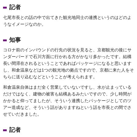
記者
七尾市長との話の中で出てきた観光地同士の連携というのはどのよ
うなイメージなのか。
知事
コロナ前のインバウンドの行先の状況を見ると、京都観光の後にサ
ンダーバードで石川方面に行かれる方がかなり多かったです。結構
長い間滞在されるということであればパッケージになると思います
し、和倉温泉などは1つの観光地の拠点ですので、京都に来た人をそ
ちらに送り込むなどということが考えられます。
和倉温泉自体はまだ全く営業していないですし、水が止まっている
だけではなく、建物の被害も結構あるみたいですので、少し時間が
かかると仰ってましたが、そういう連携したパッケージとしてのツ
アー造成など、そういう話がありますねという話を市長との間でさ
せていだきました。
記者