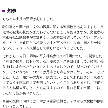
知事
もちろん支援の要望はありました。
馳知事との間では、文化の振興に関する連携協定もありますし、文
化財の被害の状況がまだわからないところがありますが、文化庁の
京都移転は馳知事が文部科学大臣の時に推進していただいた方とい
うことで、文化庁とも相談しますと言ったら、是非、国とも一緒に
なって、そういう支援をして欲しいということでした。
それから、先日、岡崎の平安神宮参道で2日間にわたって開催した
「和食の祭典」において、石川県のブースを設けまして、結構、売
り上げもよかったということもありましたので、我々のイベントと
か、そういうものについては是非とも声をかけて欲しいとのことで
した。ただ、馳知事の方も、販売ということであれば多分、京都だ
けでなく全国に向けて発信したいということもありますし、準備す
る方も結構大変なところもありますので、是非息長く支援して欲し
いという話がありました。
今後の復興に向けては、やはり産業振興と、それから文化財の修復
ということでした。