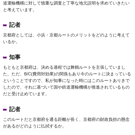
道運輸機構に対して慎重な調査と丁寧な地元説明を求めていきたい
と考えています。
記者
京都府としては、小浜・京都ルートのメリットをどのように考えて
いるか。
知事
もともと京都府は、決める過程では舞鶴ルートを主張していまし
た。ただ、B/C(費用対効果)の関係もあり今のルートに決まっている
ということですので、私が知事になった時にはこのルートありきで
したので、それに基づいて国や鉄道運輸機構が推進されているもの
だと受け止めています。
記者
このルートだと京都府を通る距離が長く、京都府の財政負担の懸念
があるがどのように払拭するか。