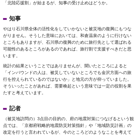
「北陸応援割」が始まるが、知事の受け止めはどうか。
知事
やはり石川県全体の活性化をしていかないと被災地の復興にもつな
がりません。そうした意味においては、和倉温泉のように行けない
ところもありますが、石川県の復興のために旅行先として選ばれる
可能性のあるところがあるのであれば、旅行割で支援すべきだと思
います。
統計の結果ということではありませんが、聞いたところによると
「インバウンドの人は、被災していないところでも金沢方面への旅
行を控えられているのではないか」と地元の方が仰っていました。
そういったことがあれば、需要喚起という意味では一定の役割を果
たすと考えています。
記者
（被災地訪問の）3点目の目的の、府の地震対策につなげるという観
点では、「京都府戦略的地震防災対策指針」や「地域防災計画」の
改定を行うと言われているが、今のところどのようなことを考えて