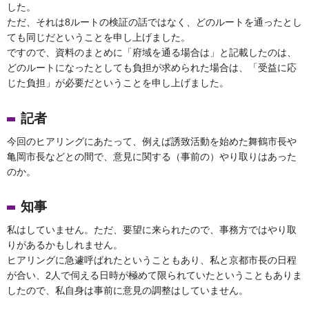
した。
ただ、それは8ルートの検証の話ではなく、どのルートを通ったとし
ても同じだということを申し上げました。
ですので、資料のまとめに「府域を通る場合は」と記載したのは、
どのルートになったとしても負担が求められた場合は、「受益に応
じた負担」が必要だということを申し上げました。
記者
今回のヒアリングにあたって、例えば誘致活動を始めた舞鶴市長や
亀岡市長などとの間で、意見に関する（事前の）やり取りはあった
のか。
知事
私はしていません。ただ、要望に来られたので、事務方ではやり取
りがあるかもしれません。
ヒアリングに急遽呼ばれたということもあり、私と京都市長の日程
が合い、2人で伺える日時が極めて限られていたということもありま
したので、私自身は事前に意見の調整はしていません。