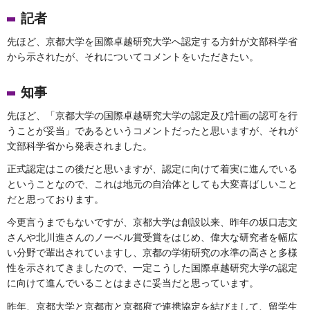
記者
先ほど、京都大学を国際卓越研究大学へ認定する方針が文部科学省
から示されたが、それについてコメントをいただきたい。
知事
先ほど、「京都大学の国際卓越研究大学の認定及び計画の認可を行
うことが妥当」であるというコメントだったと思いますが、それが
文部科学省から発表されました。
正式認定はこの後だと思いますが、認定に向けて着実に進んでいる
ということなので、これは地元の自治体としても大変喜ばしいこと
だと思っております。
今更言うまでもないですが、京都大学は創設以来、昨年の坂口志文
さんや北川進さんのノーベル賞受賞をはじめ、偉大な研究者を幅広
い分野で輩出されていますし、京都の学術研究の水準の高さと多様
性を示されてきましたので、一定こうした国際卓越研究大学の認定
に向けて進んでいることはまさに妥当だと思っています。
昨年、京都大学と京都市と京都府で連携協定を結びまして、留学生