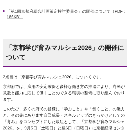
「第1回京都府総合計画策定検討委員会」の開催について（PDF：
186KB）
「京都学び育みマルシェ2026」の開催に
ついて
2点目は「京都学び育みマルシェ2026」についてです。
京都府では、雇用の安定確保と多様な働き方の推進により、府民が
意欲と能力に応じて働くことのできる環境の整備に取り組んでおり
ます。
このたび、多くの府民の皆様に「学ぶこと」や「働くこと」の魅力
と、その先にあります自己成長・スキルアップのきっかけとしての
「育み」をコンセプトにした取組として、「京都学び育みマルシェ
2026」を、9月5日（土曜日）と翌6日（日曜日）に京都経済センタ