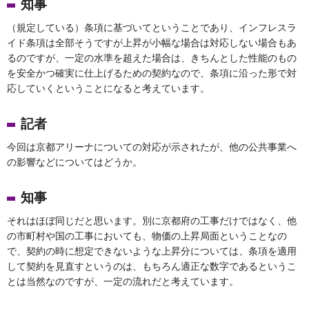
知事
（規定している）条項に基づいてということであり、インフレスラ
イド条項は全部そうですが上昇が小幅な場合は対応しない場合もあ
るのですが、一定の水準を超えた場合は、きちんとした性能のもの
を安全かつ確実に仕上げるための契約なので、条項に沿った形で対
応していくということになると考えています。
記者
今回は京都アリーナについての対応が示されたが、他の公共事業へ
の影響などについてはどうか。
知事
それはほぼ同じだと思います。別に京都府の工事だけではなく、他
の市町村や国の工事においても、物価の上昇局面ということなの
で、契約の時に想定できないような上昇分については、条項を適用
して契約を見直すというのは、もちろん適正な数字であるというこ
とは当然なのですが、一定の流れだと考えています。