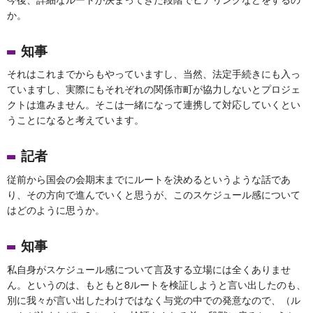
か。
知事
それはこれまでからもやっていますし、当然、法定手続きにも入っ
ていますし、実際にもそれぞれの関係市町が協力しないとプロジェ
クトは進みません。そこは一緒になって連携して対応していくとい
うことになると考えています。
記者
従前から国会の会期末までにルートを決めるというような話であ
り、その方向で進んでいくと思うが、このスケジュール感について
はどのように思うか。
知事
私自身がスケジュール感について言及する立場には全くありませ
ん。というのは、もともと8ルートを検証しようと言い出したのも、
別に我々が言い出したわけではなく与党の中での発意なので、（ル