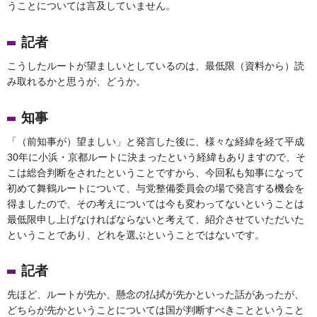
うことについては言及していません。
記者
こうしたルートが望ましいとしているのは、最低限（資料から）読
み取れるかと思うが、どうか。
知事
「（前知事が）望ましい」と発言した後に、様々な経緯を経て平成
30年に小浜・京都ルートに決まったという経緯もありますので、そ
こは総合判断をされたということですから、今回私も知事になって
初めて舞鶴ルートについて、与党整備委員会の場で発言する機会を
得ましたので、その考えについては今も変わってないということは
最低限申し上げなければならないと考えて、紹介させていただいた
ということであり、どれを選ぶということではないです。
記者
先ほど、ルートが先か、懸念の払拭が先かといった話があったが、
どちらが先かということについては国が判断すべきことということ