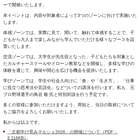
ーで開催いたします。
本イベントは、内容や対象者によって3つのゾーンに分けて実施いた
します。
体感ゾーンでは、実際に見て、聞いて、触れて体感することで、子
どもから大人まで楽しみながら学んでいただける様々なブースを設
置いたします。
交流ゾーンでは、大学生が先生役となった、子どもたちを対象とし
たカルチャースクールやドローン教室などを開催し、多様な学びの
体験を通じて、興味や関心を広げる機会を提供いたします。
学びゾーンでは、学生や社会人向けに「食」や「生き方」、「仕事
に役立つ思考法や言語化」などついての講演を行います。私も、元
プロ野球選手の鳥谷 敬 氏と特別対談を行う予定です。
多くの皆様に参加いただけますよう、周知と、当日の取材について
もご協力をよろしくお願いいたします。
私からは以上です。
「京都学び育みマルシェ2026」の開催について（PDF：
3,116KB）