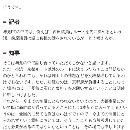
そうです。
記者
与党PTの中では、例えば、西田議員はルートを先に決めるという
話、前原議員は逆に負担の話をされているが、どう考えるか。
知事
そこは与党の中で話し合っていただくしかないと思います。
ただ、小浜・京都ルート以外のルートに決まったらそこは問題ない
のかと言われても、それは施工上の課題などを別段整理しているわ
けでもないです。ただ、明確なのは、京都府が負担することになっ
た場合には、「受益に応じた負担」をお願いするということは明確
に申し上げました。
それから、今までの制度にとらわれないというのは、大都市部にお
いて既に新幹線が通っているところにもう1本新たに入ってくるとい
うのは、全国的に見ても例はないはずですので、今までの制度にと
らわれずという意味においては、そうしたことも当然考慮していた
だく必要があるのではないかということは、その場でも申し上げま