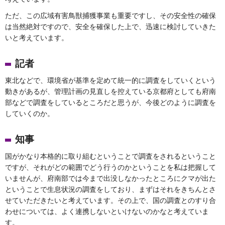
ただ、この広域有害鳥獣捕獲事業も重要ですし、その安全性の確保
は当然絶対ですので、安全を確保した上で、迅速に検討していきた
いと考えています。
記者
東北などで、環境省が基準を定めて統一的に調査をしていくという
動きがあるが、管理計画の見直しを控えている京都府としても府南
部などで調査をしているところだと思うが、今後どのように調査を
していくのか。
知事
国がかなり本格的に取り組むということで調査をされるということ
ですが、それがどの範囲でどう行うのかということを私は把握して
いませんが、府南部では今まで出没しなかったところにクマが出た
ということで生息状況の調査をしており、まずはそれをきちんとさ
せていただきたいと考えています。その上で、国の調査とのすり合
わせについては、よく連携しないといけないのかなと考えていま
す。