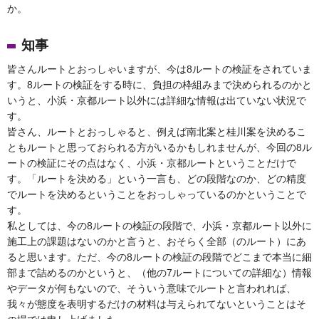
か。
知事
皆さんルートとおっしゃいますが、今は8ルートの検証をされていま
す。8ルートの検証をする時に、負担の枠組みまで決められるのかと
いうと、小浜・京都ルート以外には詳細な情報は出ていない状況で
す。
皆さん、ルートとおっしゃると、例えば南北案と桂川案を決めるこ
ともルートと思っておられる方がいるかもしれませんが、今回の8ル
ートの検証にその点はなく、小浜・京都ルートということだけで
す。「ルートを決める」という一言も、どの段階なのか、どの精度
でルートを決めるということをおっしゃっているのかということで
す。
私としては、今の8ルートの検証の段階で、小浜・京都ルート以外に
施工上の課題はないのかと言うと、おそらく全部（のルート）にあ
ると思います。ただ、今の8ルートの検証の段階でどこまで本当に細
部まで詰めるのかというと、（他の7ルートについての詳細な）情報
やデータが何もないので、そういう意味でルートと言われれば、
我々が態度を表明するだけの材料は与えられてないということはそ