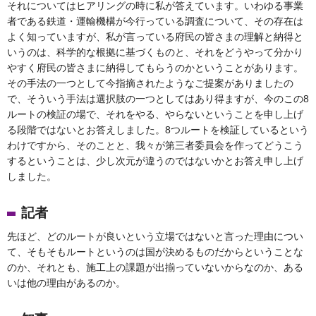
それについてはヒアリングの時に私が答えています。いわゆる事業
者である鉄道・運輸機構が今行っている調査について、その存在は
よく知っていますが、私が言っている府民の皆さまの理解と納得と
いうのは、科学的な根拠に基づくものと、それをどうやって分かり
やすく府民の皆さまに納得してもらうのかということがあります。
その手法の一つとして今指摘されたようなご提案がありましたの
で、そういう手法は選択肢の一つとしてはあり得ますが、今のこの8
ルートの検証の場で、それをやる、やらないということを申し上げ
る段階ではないとお答えしました。8つルートを検証しているという
わけですから、そのことと、我々が第三者委員会を作ってどうこう
するということは、少し次元が違うのではないかとお答え申し上げ
しました。
記者
先ほど、どのルートが良いという立場ではないと言った理由につい
て、そもそもルートというのは国が決めるものだからということな
のか、それとも、施工上の課題が出揃っていないからなのか、ある
いは他の理由があるのか。