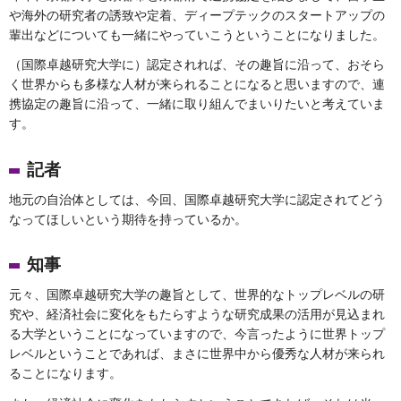
や海外の研究者の誘致や定着、ディープテックのスタートアップの
輩出などについても一緒にやっていこうということになりました。
（国際卓越研究大学に）認定されれば、その趣旨に沿って、おそら
く世界からも多様な人材が来られることになると思いますので、連
携協定の趣旨に沿って、一緒に取り組んでまいりたいと考えていま
す。
記者
地元の自治体としては、今回、国際卓越研究大学に認定されてどう
なってほしいという期待を持っているか。
知事
元々、国際卓越研究大学の趣旨として、世界的なトップレベルの研
究や、経済社会に変化をもたらすような研究成果の活用が見込まれ
る大学ということになっていますので、今言ったように世界トップ
レベルということであれば、まさに世界中から優秀な人材が来られ
ることになります。