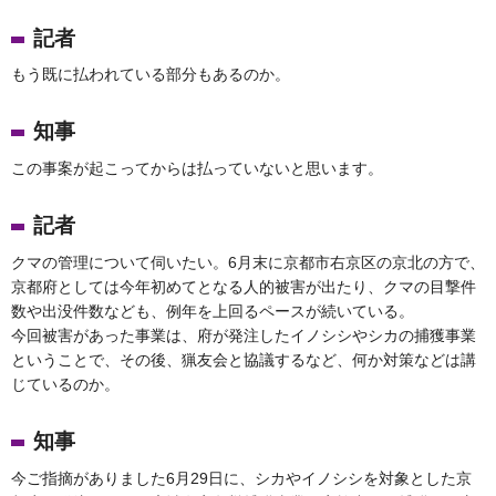
記者
もう既に払われている部分もあるのか。
知事
この事案が起こってからは払っていないと思います。
記者
クマの管理について伺いたい。6月末に京都市右京区の京北の方で、
京都府としては今年初めてとなる人的被害が出たり、クマの目撃件
数や出没件数なども、例年を上回るペースが続いている。
今回被害があった事業は、府が発注したイノシシやシカの捕獲事業
ということで、その後、猟友会と協議するなど、何か対策などは講
じているのか。
知事
今ご指摘がありました6月29日に、シカやイノシシを対象とした京