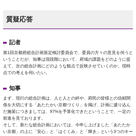
質疑応答
記者
第1回京都府総合計画策定検討委員会で、委員の方々の意見を伺うと
いうことだが、知事は現段階において、府域の課題をどのように捉
えて、次の総合計画にどのような観点で反映させていくのか。現時
点での考えを伺いたい。
知事
まず、現行の総合計画は、人と人との絆や、府民の皆様との信頼関
係を大切にする「あたたかい京都づくり」を掲げ、計画に盛り込ん
だ施策につきましては、97%を予算化できたということで、一定の
前進を見ております。
そして、新たな総合計画においては、今申し上げました「あたたか
い京都」の上に「安心」と「はぐくみ」と「輝き」という3つのキー