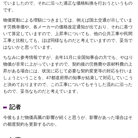
ていましたので、それに沿った適正な価格転換を行おうというもの
です。
物価変動による増額につきましては、例えば国土交通が示していま
す労務単価や、各メーカーの価格改定通知が出ており、それに基づ
いて算定していますので、上昇率についても、他の公共工事や民間
工事と比較しても、ほぼ同様なものだと考えていますので、妥当で
はないかと思っています。
ちなみに参考情報ですが、去年11月に全国知事会の方でも、やはり
物価が非常に上がっていますので、契約後の労務費や原材料費の上
昇がある場合には、状況に応じて必要な契約変更等の対応を行いま
しょうということを、47都道府県の知事が結束して対応していこう
と決めておりますので、この工事についてもそうした流れに沿った
もので、妥当なものだと考えています。
記者
今後もまだ物価高騰の影響が続くと思うが、影響があった場合はそ
の都度契約を更新するのか。