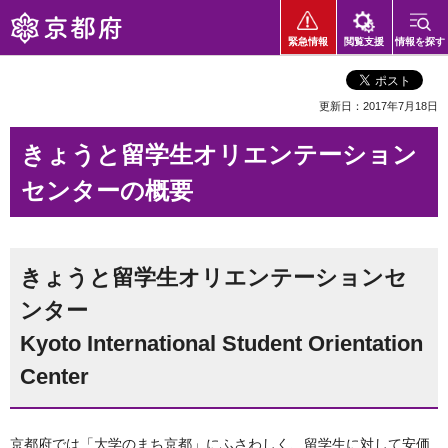
京都府
緊急情報
閲覧支援
情報を探す
更新日：2017年7月18日
きょうと留学生オリエンテーション
センターの概要
きょうと留学生オリエンテーションセ
ンター
Kyoto International Student Orientation
Center
京都府では「大学のまち京都」にふさわしく、留学生に対して安価