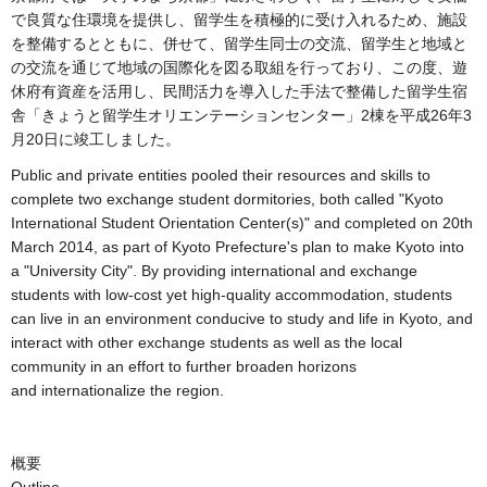
で良質な住環境を提供し、留学生を積極的に受け入れるため、施設
を整備するとともに、併せて、留学生同士の交流、留学生と地域と
の交流を通じて地域の国際化を図る取組を行っており、この度、遊
休府有資産を活用し、民間活力を導入した手法で整備した留学生宿
舎「きょうと留学生オリエンテーションセンター」2棟を平成26年3
月20日に竣工しました。
Public and private entities pooled their resources and skills to
complete two exchange student dormitories, both called "Kyoto
International Student Orientation Center(s)" and completed on 20th
March 2014, as part of Kyoto Prefecture's plan to make Kyoto into
a "University City". By providing international and exchange
students with low-cost yet high-quality accommodation, students
can live in an environment conducive to study and life in Kyoto, and
interact with other exchange students as well as the local
community in an effort to further broaden horizons
and internationalize the region.
概要
Outline