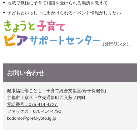
地域で気軽に子育て相談を受けられる場所を教えて
子どもといっしょに出かけられるイベント情報がしりたい
（外部リンク）
お問い合わせ
健康福祉部こども・子育て総合支援室(母子保健係)
京都市上京区下立売通新町西入薮ノ内町
電話番号：075-414-4727
ファックス：075-414-4792
kodomo@pref.kyoto.lg.jp