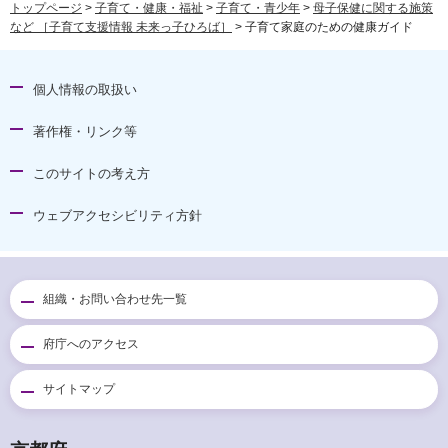
トップページ
>
子育て・健康・福祉
>
子育て・青少年
>
母子保健に関する施策
など ［子育て支援情報 未来っ子ひろば］
> 子育て家庭のための健康ガイド
個人情報の取扱い
著作権・リンク等
このサイトの考え方
ウェブアクセシビリティ方針
組織・お問い合わせ先一覧
府庁へのアクセス
サイトマップ