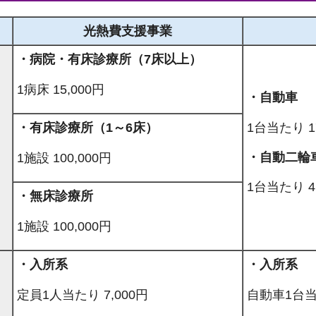
光熱費支援事業
・病院・有床診療所（7床以上）
1病床 15,000円
・自動車
1台当たり 1
・有床診療所（1～6床）
・自動二輪
1施設 100,000円
1台当たり 4
・無床診療所
1施設 100,000円
・入所系
・入所系
定員1人当たり 7,000円
自動車1台当た