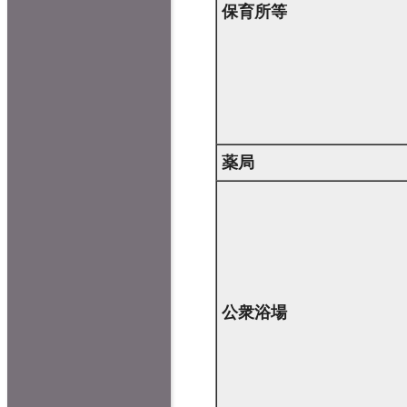
保育所等
薬局
公衆浴場