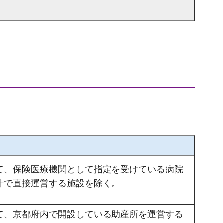
おいて、保険医療機関として指定を受けている病院
計で直接運営する施設を除く。
おいて、京都府内で開設している助産所を運営する