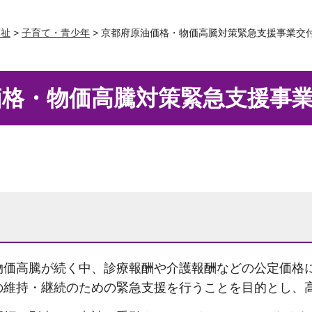
福祉
>
子育て・青少年
> 京都府原油価格・物価高騰対策緊急支援事業交
価格・物価高騰対策緊急支援事
物価高騰が続く中、診療報酬や介護報酬などの公定価格
の維持・継続のための緊急支援を行うことを目的とし、