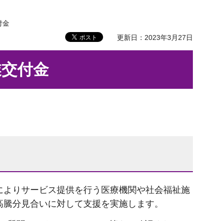
付金
更新日：2023年3月27日
業交付金
によりサービス提供を行う医療機関や社会福祉施
高騰分見合いに対して支援を実施します。