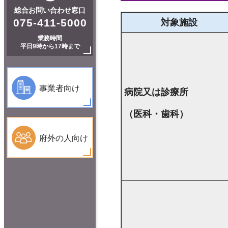
総合お問い合わせ窓口
075-411-5000
対象施設
業務時間
平日9時から17時まで
事業者向け
病院又は診療所
（医科・歯科）
府外の人向け