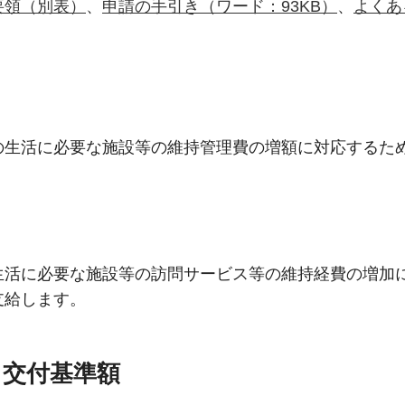
要領（別表）
、
申請の手引き（ワード：93KB）
、
よくあ
の生活に必要な施設等の維持管理費の増額に対応するた
生活に必要な施設等の訪問サービス等の維持経費の増加
支給します。
・交付基準額