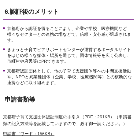
6.認証後のメリット
京都府から認証を得ることにより、企業や学校、医療機関など
様々なセクターとの連携の場などで、信頼・安心感が醸成されま
す。
きょうと子育てピアサポートセンターが運営するポータルサイト
をはじめ様々な媒体・場所を通じて、団体情報等を広く公表し、
市町村や府民等にPRできます。
京都府認証団体として、他の子育て支援団体等への中間支援活動
や、NPOと異業種団体（企業、学校、医療機関等）との横断的な
連携などに取り組めます。
申請書類等
京都府子育て支援団体認証制度の手引き（PDF：261KB）
（申請書
類の記入方法等を記載していますので、必ず御一読ください。）
申請書（ワード：156KB）