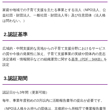
家庭や地域での子育て支援を主たる事業とする法人（NPO法人、公
益社団・財団法人、一般社団・財団法人等）及び任意団体（法人格
は問わない。）
2.認証基準
広域的・中間支援的な見地からの子育て支援分野におけるサービス
の質や今後の発展性に加え、子育て支援事業の実績や団体内の意志
決定過程・情報開示などの組織運営に関する
基準（PDF：94KB）
を
設定
3.認証期間
認証日から3年間（更新可能）
毎年、事業年度初めの3月以内に活動報告書等の提出が必要です。
（NPO法人格をお持ちの団体は、京都府から所轄庁で事業報告書等