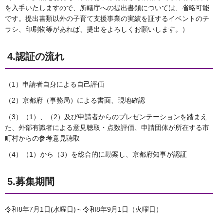
を入手いたしますので、所轄庁への提出書類については、省略可能
です。提出書類以外の子育て支援事業の実績を証するイベントのチ
ラシ、印刷物等があれば、提出をよろしくお願いします。）
4.認証の流れ
（1）申請者自身による自己評価
（2）京都府（事務局）による書面、現地確認
（3）（1）、（2）及び申請者からのプレゼンテーションを踏まえ
た、外部有識者による意見聴取・点数評価、申請団体が所在する市
町村からの参考意見聴取
（4）（1）から（3）を総合的に勘案し、京都府知事が認証
5.募集期間
令和8年7月1日(水曜日)～令和8年9月1日（火曜日）