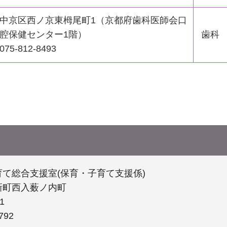
中京区西ノ京東栂尾町1（京都府歯科医師会口
腔保健センター1階）
歯科
075-812-8493
て総合支援室(保育・子育て支援係)
新町西入薮ノ内町
1
792