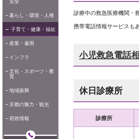
安全
診療中の救急医療機関・
暮らし・環境・人権
携帯電話情報サービスも
子育て・健康・福祉
産業・雇用
小児救急電話
インフラ
文化・スポーツ・教
育
休日診療所
地域振興
京都の魅力・観光
診療所
府政情報