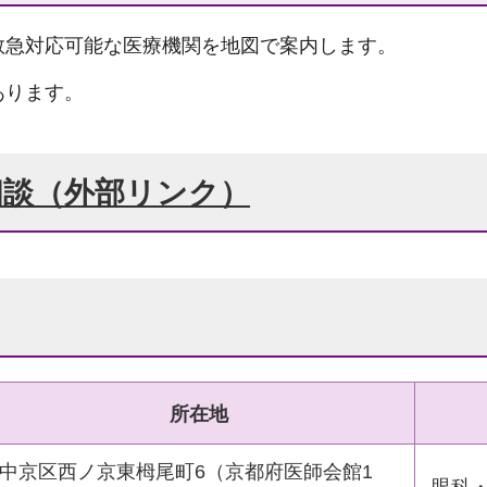
救急対応可能な医療機関を地図で案内します。
あります。
相談（外部リンク）
所在地
中京区西ノ京東栂尾町6（京都府医師会館1