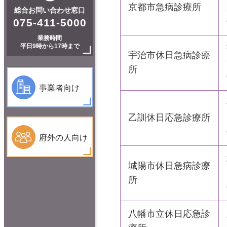
京都市急病診療所
総合お問い合わせ窓口
075-411-5000
業務時間
平日9時から17時まで
宇治市休日急病診療
所
事業者向け
乙訓休日応急診療所
府外の人向け
城陽市休日急病診療
所
八幡市立休日応急診