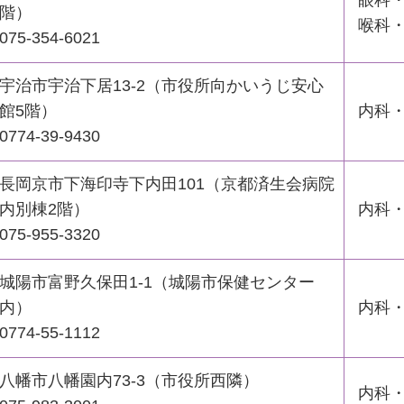
眼科
階）
喉科
075-354-6021
宇治市宇治下居13-2（市役所向かいうじ安心
館5階）
内科
0774-39-9430
長岡京市下海印寺下内田101（京都済生会病院
内別棟2階）
内科
075-955-3320
城陽市富野久保田1-1（城陽市保健センター
内）
内科
0774-55-1112
八幡市八幡園内73-3（市役所西隣）
内科