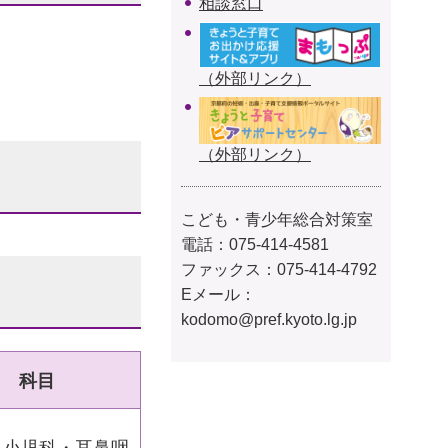
相談窓口
（外部リンク）
（外部リンク）
こども・青少年総合対策室
電話：
075-414-4581
ファックス：075-414-4792
Eメール：
kodomo@pref.kyoto.lg.jp
科目