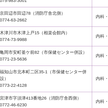
075-983-3001
京田辺市田辺78（消防庁舎北側）
内科
0774-63-2662
木津川市木津上戸15（相楽会館内）
内科
0774-73-9988
亀岡市安町釜ケ前82（市保健センター併設）
内科
0771-23-5636
福知山市北本町二区35-1（市保健センター併
設）
内科
0773-22-4128
宮津市字須津413番地26（消防庁舎西側）
内科
0772-46-6230