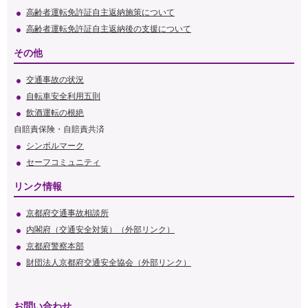
高齢者運転免許証自主返納施策について
高齢者運転免許証自主返納後の支援について
その他
交通事故の状況
自転車安全利用五則
飲酒運転の根絶
自賠責保険・自賠責共済
シンボルマーク
セーフコミュニティ
リンク情報
京都府交通事故相談所
内閣府（交通安全対策）（外部リンク）
京都府警察本部
財団法人京都府交通安全協会（外部リンク）
お問い合わせ