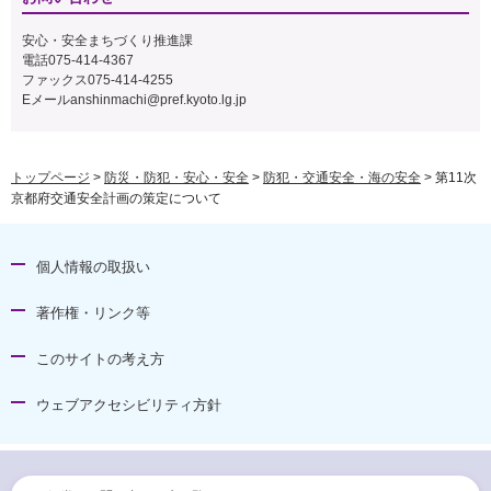
安心・安全まちづくり推進課
電話075-414-4367
ファックス075-414-4255
Eメール
anshinmachi@pref.kyoto.lg.jp
トップページ
>
防災・防犯・安心・安全
>
防犯・交通安全・海の安全
> 第11次
京都府交通安全計画の策定について
個人情報の取扱い
著作権・リンク等
このサイトの考え方
ウェブアクセシビリティ方針