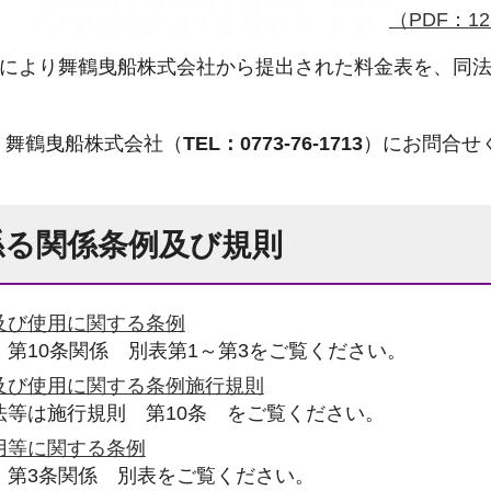
（PDF：12
定により舞鶴曳船株式会社から提出された料金表を、同法
。
、舞鶴曳船株式会社（
TEL：0773-76-1713
）にお問合せ
係る関係条例及び規則
及び使用に関する条例
第10条関係 別表第1～第3をご覧ください。
及び使用に関する条例施行規則
法等は施行規則 第10条 をご覧ください。
用等に関する条例
 第3条関係 別表をご覧ください。