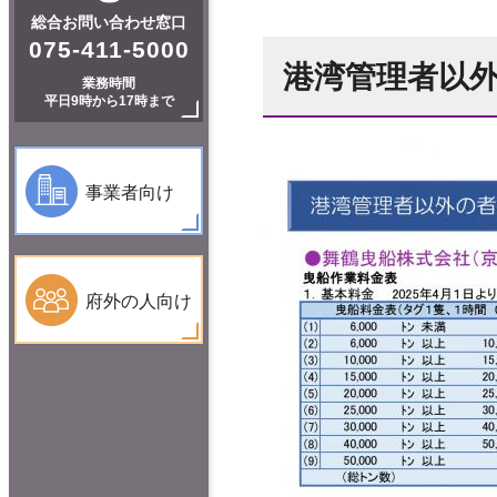
総合お問い合わせ窓口
075-411-5000
港湾管理者以
業務時間
平日9時から17時まで
事業者向け
府外の人向け