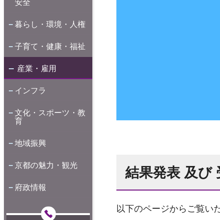
安全
暮らし・環境・人権
子育て・健康・福祉
産業・雇用
インフラ
文化・スポーツ・教
育
地域振興
京都の魅力・観光
結果発表 及び
府政情報
以下のページからご覧い