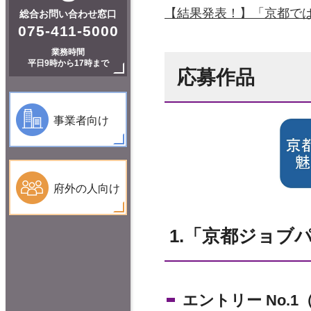
【結果発表！】「京都で
総合お問い合わせ窓口
075-411-5000
業務時間
平日9時から17時まで
応募作品
事業者向け
府外の人向け
1.「京都ジョブ
エントリー No.