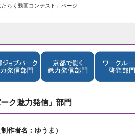
はたらく動画コンテスト」ページ
パーク魅力発信」部門
1（制作者名：ゆうま）