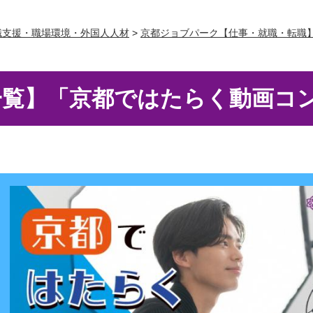
職支援・職場環境・外国人人材
>
京都ジョブパーク【仕事・就職・転職
一覧】「京都ではたらく動画コ