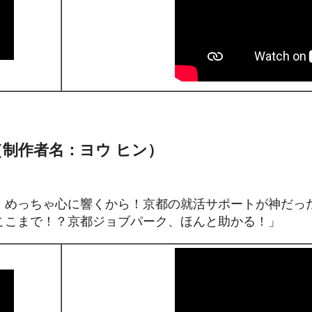
3（制作者名：ヨウ ヒン）
、めっちゃ心に響くから！京都の就活サポートが神だっ
ここまで！？京都ジョブパーク、ほんと助かる！」