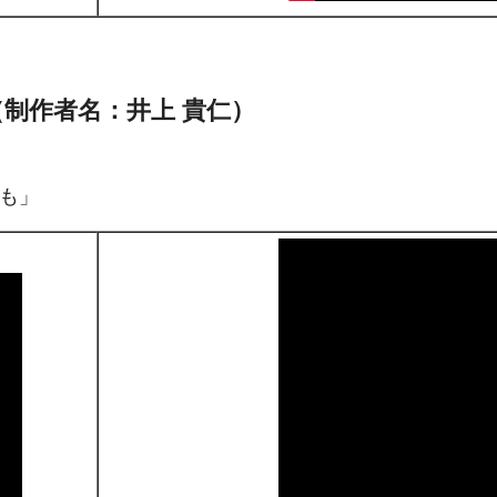
2（制作者名：井上 貴仁）
かも」