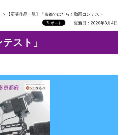
】
> 【応募作品一覧】「京都ではたらく動画コンテスト」
更新日：2026年3月4日
ンテスト」