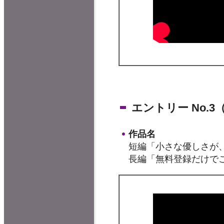
エントリー No.
作品名
短編「小さな優しさが
長編「無料登録だけで