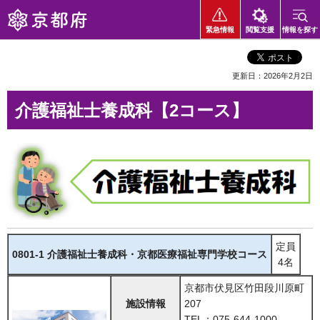
京都府
緊急情報
閲覧支援
情報を探す
更新日：2026年2月2日
介護福祉士養成科【2コース】
定員
0801-1 介護福祉士養成科・京都医療福祉専門学校コース
4名
京都市伏見区竹田段川原町
施設情報
207
TEL：075-644-1000