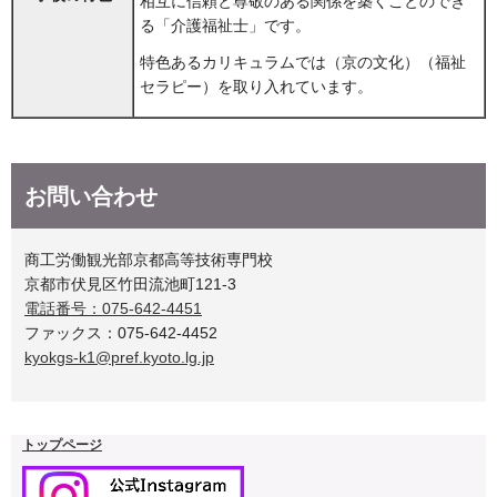
相互に信頼と尊敬のある関係を築くことのでき
る「介護福祉士」です。
特色あるカリキュラムでは（京の文化）（福祉
セラピー）を取り入れています。
お問い合わせ
商工労働観光部京都高等技術専門校
京都市伏見区竹田流池町121-3
電話番号：075-642-4451
ファックス：075-642-4452
kyokgs-k1@pref.kyoto.lg.jp
トップページ