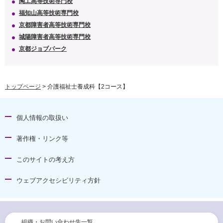
陶工高等技術専門校
福知山高等技術専門校
京都障害者高等技術専門校
城陽障害者高等技術専門校
京都ジョブパーク
トップページ
> 介護福祉士養成科【2コース】
個人情報の取扱い
著作権・リンク等
このサイトの考え方
ウェブアクセシビリティ方針
組織・お問い合わせ先一覧