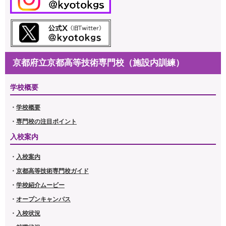
京都府立京都高等技術専門校（施設内訓練）
学校概要
・
学校概要
・
専門校の注目ポイント
入校案内
・
入校案内
・
京都高等技術専門校ガイ
ド
・
学校紹介ムービー
・
オープンキャンパス
・
入校状況