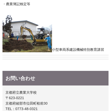
・農業簿記検定等
小型車両系建設機械特別教育講習
お問い合わせ
京都府立農業大学校
〒623-0221
京都府綾部市位田町桧前30
TEL：0773-48-0321