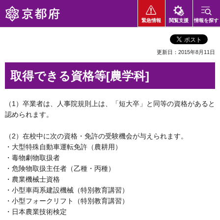
京都府
緊急情報
閲覧支援
情報を探す
更新日：2015年8月11日
取得できる資格等[農学科]
（1）卒業者は、人事院規則上は、「短大卒」と同等の資格があると
認められます。
（2）在校中に次の資格・免許の受験機会が与えられます。
・大型特殊自動車運転免許（農耕用）
・毒物劇物取扱者
・危険物取扱主任者（乙種・丙種）
・農業機械士資格
・小型車両系建設機械（特別教育講習）
・小型フォークリフト（特別教育講習）
・日本農業技術検定