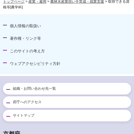
トップページ
>
産業・雇用
>
農林水産業担い手育成・就業支援
> 取得できる資
格等[農学科]
個人情報の取扱い
著作権・リンク等
このサイトの考え方
ウェブアクセシビリティ方針
組織・お問い合わせ先一覧
府庁へのアクセス
サイトマップ
京都府