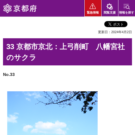
京都府
緊急情報
閲覧支援
情報を探す
更新日：2024年4月2日
33 京都市京北：上弓削町 八幡宮社
のサクラ
No.33