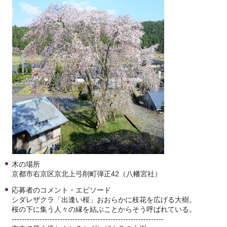
木の場所
京都市右京区京北上弓削町弾正42（八幡宮社）
応募者のコメント・エピソード
シダレザクラ「出逢い桜」おおらかに枝花を広げる大樹。
桜の下に集う人々の縁を結ぶことからそう呼ばれている。
------------------------------------------------------------