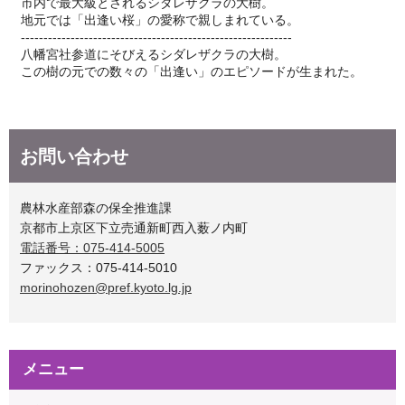
市内で最大級とされるシダレザクラの大樹。
地元では「出逢い桜」の愛称で親しまれている。
------------------------------------------------------------
八幡宮社参道にそびえるシダレザクラの大樹。
この樹の元での数々の「出逢い」のエピソードが生まれた。
お問い合わせ
農林水産部森の保全推進課
京都市上京区下立売通新町西入薮ノ内町
電話番号：075-414-5005
ファックス：075-414-5010
morinohozen@pref.kyoto.lg.jp
メニュー