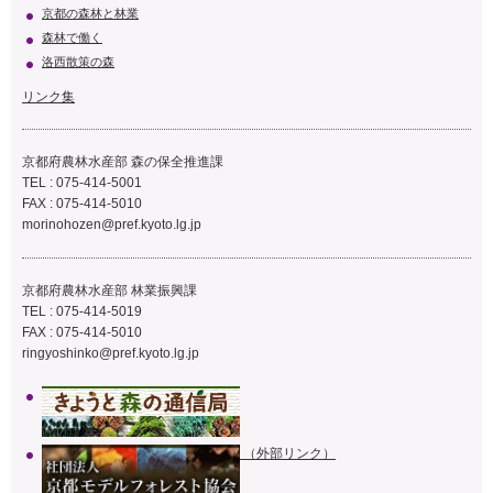
京都の森林と林業
森林で働く
洛西散策の森
リンク集
京都府農林水産部 森の保全推進課
TEL : 075-414-5001
FAX : 075-414-5010
morinohozen@pref.kyoto.lg.jp
京都府農林水産部 林業振興課
TEL : 075-414-5019
FAX : 075-414-5010
ringyoshinko@pref.kyoto.lg.jp
（外部リンク）