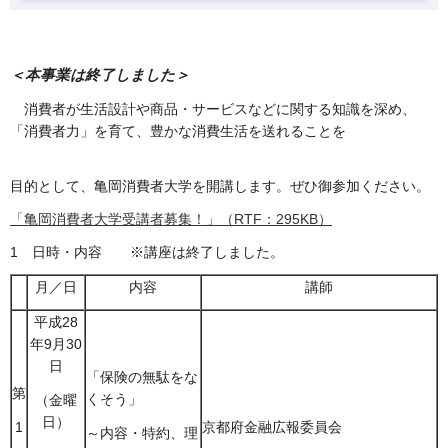
＜本事業は終了しました＞
消費者が生活設計や商品・サービスなどに関する知識を深め、
「消費者力」を育て、豊かな消費生活を送れることを
目的として、亀岡消費者大学を開講します。ぜひ御参加ください。
「亀岡消費者大学受講者募集！」（RTF：295KB）
1 日時・内容 ※講座は終了しました。
月／日
内容
講師
平成28
年9月30
日
「保険の無駄をな
第
くそう」
（金曜
日）
1
京都府金融広報委員会
～内容・特約、理