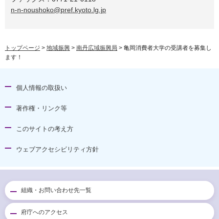
n-n-noushoko@pref.kyoto.lg.jp
トップページ
>
地域振興
>
南丹広域振興局
> 亀岡消費者大学の受講者を募集し
ます！
個人情報の取扱い
著作権・リンク等
このサイトの考え方
ウェブアクセシビリティ方針
組織・お問い合わせ先一覧
府庁へのアクセス