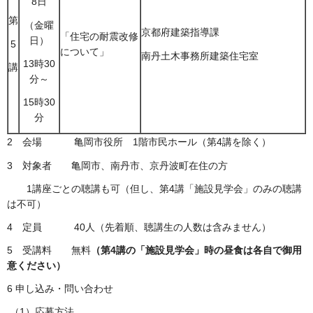
8日
第
（金曜
京都府建築指導課
「住宅の耐震改修
日）
5
について」
南丹土木事務所建築住宅室
13時30
講
分～
15時30
分
2 会場 亀岡市役所 1階市民ホール（第4講を除く）
3 対象者 亀岡市、南丹市、京丹波町在住の方
1講座ごとの聴講も可（但し、第4講「施設見学会」のみの聴講
は不可）
4 定員 40人（先着順、聴講生の人数は含みません）
5 受講料 無料
（第4講の「施設見学会」時の昼食は各自で御用
意ください）
6 申し込み・問い合わせ
（1）応募方法