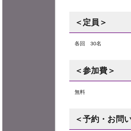
＜定員＞
各回 30名
＜参加費＞
無料
＜予約・お問