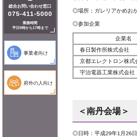
総合お問い合わせ窓口
◎場所：ガレリアかめおか
075-411-5000
◎参加企業
業務時間
平日9時から17時まで
企業名
春日製作所株式会社
事業者向け
京都エレクトロン株式
宇治電器工業株式会社
府外の人向け
＜南丹会場＞
◎日時：平成29年1月26