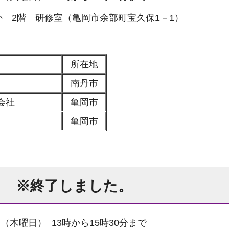
 2階 研修室（亀岡市余部町宝久保1－1）
所在地
南丹市
会社
亀岡市
亀岡市
 ※終了しました。
日（木曜日） 13時から15時30分まで