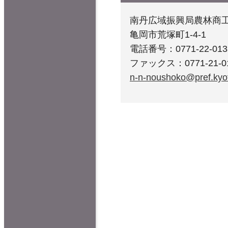
南丹広域振興局農林商工
亀岡市荒塚町1-4-1
電話番号：0771-22-013
ファックス：0771-21-0
n-n-noushoko@pref.kyot