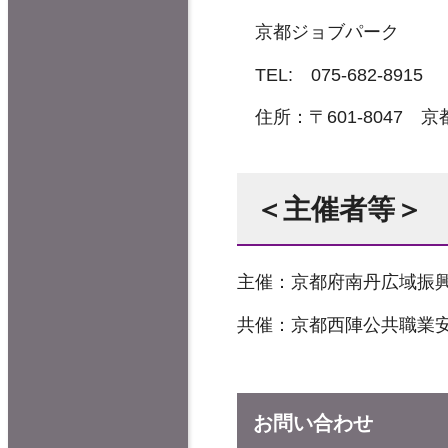
京都ジョブパーク
TEL: 075-682-8915
住所：〒601-8047 
＜主催者等＞
主催：京都府南丹広域振
共催：京都西陣公共職業
お問い合わせ