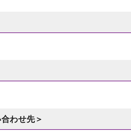
い合わせ先＞