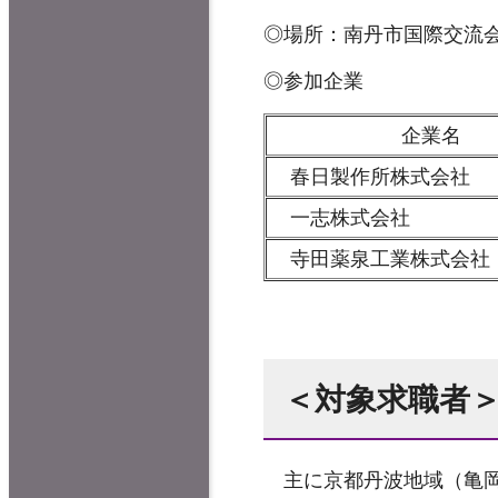
◎場所：南丹市国際交流会
◎参加企業
企業名
春日製作所株式会社
一志株式会社
寺田薬泉工業株式会社
＜対象求職者
主に京都丹波地域（亀岡