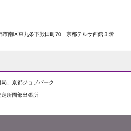
京都市南区東九条下殿田町70 京都テルサ西館３階
興局、京都ジョブパーク
安定所園部出張所