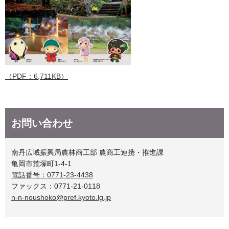
（PDF：6,711KB）
お問い合わせ
南丹広域振興局農林商工部 農商工連携・推進課
亀岡市荒塚町1-4-1
電話番号：0771-23-4438
ファックス：0771-21-0118
n-n-noushoko@pref.kyoto.lg.jp