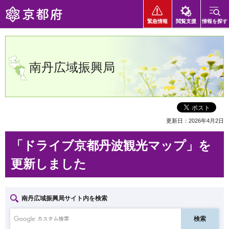
京都府
緊急情報
閲覧支援
情報を探す
南丹広域振興局
更新日：2026年4月2日
「ドライブ京都丹波観光マップ」を
更新しました
南丹広域振興局サイト内を検索