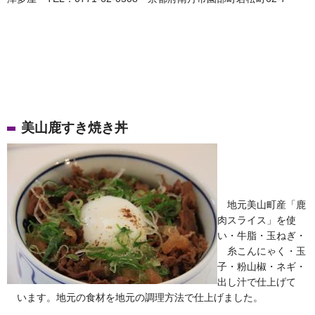
美山鹿すき焼き丼
地元美山町産「鹿
肉スライス」を使
い・牛脂・玉ねぎ・
糸こんにゃく・玉
子・粉山椒・ネギ・
出し汁で仕上げて
います。地元の食材を地元の調理方法で仕上げました。