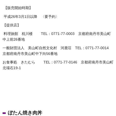
【販売開始時期】
平成26年3月1日以降 〈要予約〉
【提供店】
料理旅館 枕川楼 TEL：0771-77-0003 京都府南丹市美山町
中上前26番地
一般財団法人 美山町自然文化村 河鹿荘 TEL：0771-77-0014
京都府南丹市美山町中下向56番地
お食事処 きたむら TEL：0771-77-0146 京都府南丹市美山町
北場石19-1
ぼたん焼き肉丼