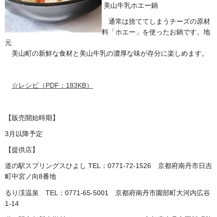
美山牛乳ホエー鍋
通常は捨ててしまうチーズの原材
料「ホエー」を使ったお鍋です。地
元
美山町の新鮮な食材と美山牛乳の濃厚な味が存分に楽しめます。
☆レシピ（PDF：183KB）
【販売開始時期】
3月以降予定
【提供店】
道の駅スプリングスひよし TEL：0771-72-1526 京都府南丹市日吉
町中宮ノ向8番地
るり渓温泉 TEL：0771-65-5001 京都府南丹市園部町大河内広谷
1-14