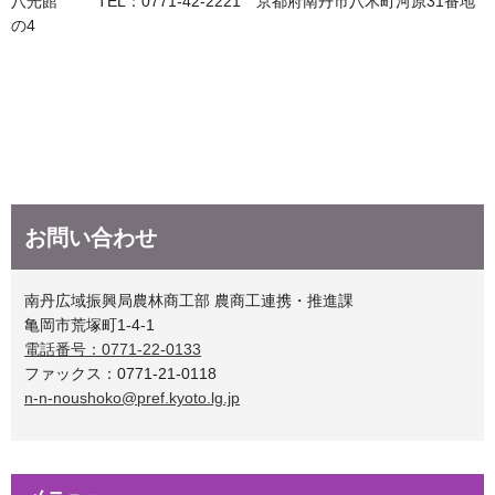
八光館 TEL：0771-42-2221 京都府南丹市八木町河原31番地
の4
お問い合わせ
南丹広域振興局農林商工部 農商工連携・推進課
亀岡市荒塚町1-4-1
電話番号：0771-22-0133
ファックス：0771-21-0118
n-n-noushoko@pref.kyoto.lg.jp