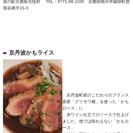
道の駅京都新光悦村 TEL：0771-68-1100 京都府南丹市園部町曽
我谷縄手15-3
京丹波かもライス
京丹波町産のこだわりのフランス
原産「グリモウ種」を使った「かも
ロース」に
赤ワイン仕立てのソースで仕上げ
ました。他では味わえない「かもロ
ース」