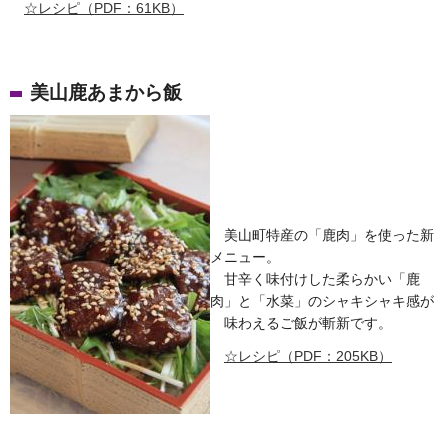
☆レシピ（PDF：61KB）
美山鹿あまから飯
美山町特産の「鹿肉」を使った新
メニュー。
甘辛く味付けした柔らかい「鹿
肉」と「水菜」のシャキシャキ感が
味わえるご飯が斬新です。
☆レシピ（PDF：205KB）