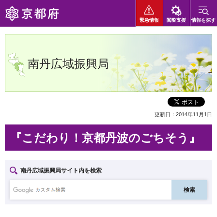
京都府
緊急情報
閲覧支援
情報を探す
南丹広域振興局
更新日：2014年11月1日
『こだわり！京都丹波のごちそう』
南丹広域振興局サイト内を検索