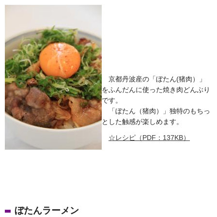
京都丹波産の「ぼたん(猪肉）」
をふんだんに使った焼き肉どんぶり
です。
「ぼたん（猪肉）」独特のもちっ
とした触感が楽しめます。
☆レシピ（PDF：137KB）
ぼたんラーメン