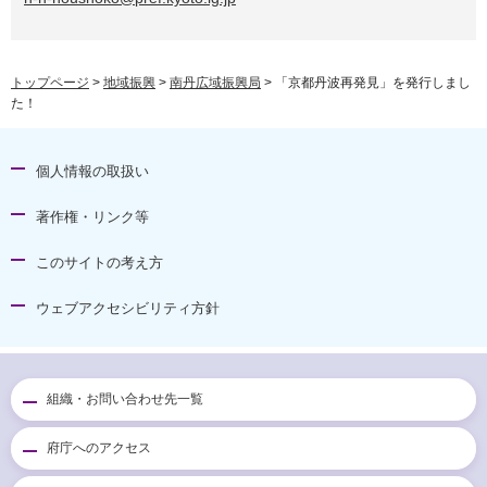
トップページ
>
地域振興
>
南丹広域振興局
> 「京都丹波再発見」を発行しまし
た！
個人情報の取扱い
著作権・リンク等
このサイトの考え方
ウェブアクセシビリティ方針
組織・お問い合わせ先一覧
府庁へのアクセス