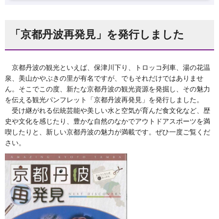
「京都丹波再発見」を発行しました
京都丹波の観光といえば、保津川下り、トロッコ列車、湯の花温
泉、美山かやぶきの里が有名ですが、でもそれだけではありませ
ん。そこでこの度、新たな京都丹波の観光資源を発掘し、その魅力
を伝える観光パンフレット「京都丹波再発見」を発行しました。
受け継がれる伝統芸能や美しい水と空気が育んだ食文化など、歴
史や文化を感じたり、豊かな自然のなかでアウトドアスポーツを満
喫したりと、新しい京都丹波の魅力が満載です。ぜひ一度ご覧くだ
さい。