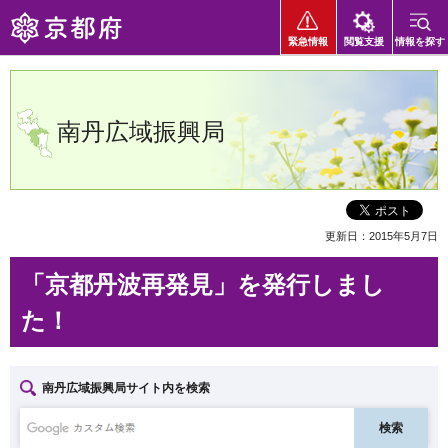
京都府
緊急情報
閲覧支援
情報を探す
南丹広域振興局
更新日：2015年5月7日
「京都丹波再発見」を発行しまし
た！
南丹広域振興局サイト内を検索