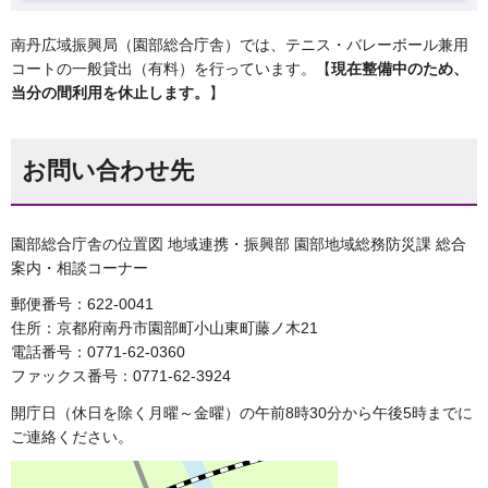
南丹広域振興局（園部総合庁舎）では、テニス・バレーボール兼用
コートの一般貸出（有料）を行っています。【
現在整備中のため、
当分の間利用を休止します。
】
お問い合わせ先
園部総合庁舎の位置図 地域連携・振興部 園部地域総務防災課 総合
案内・相談コーナー
郵便番号：622-0041
住所：京都府南丹市園部町小山東町藤ノ木21
電話番号：0771-62-0360
ファックス番号：0771-62-3924
開庁日（休日を除く月曜～金曜）の午前8時30分から午後5時までに
ご連絡ください。