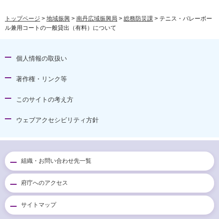
トップページ
>
地域振興
>
南丹広域振興局
>
総務防災課
> テニス・バレーボー
ル兼用コートの一般貸出（有料）について
個人情報の取扱い
著作権・リンク等
このサイトの考え方
ウェブアクセシビリティ方針
組織・お問い合わせ先一覧
府庁へのアクセス
サイトマップ