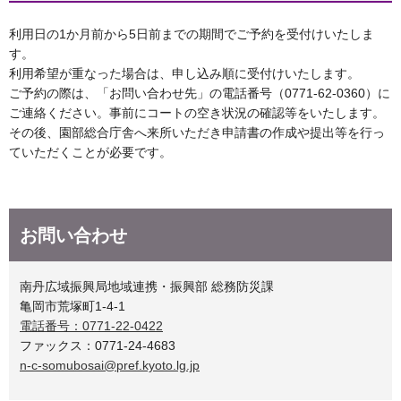
利用日の1か月前から5日前までの期間でご予約を受付けいたしま
す。
利用希望が重なった場合は、申し込み順に受付けいたします。
ご予約の際は、「お問い合わせ先」の電話番号（0771-62-0360）に
ご連絡ください。事前にコートの空き状況の確認等をいたします。
その後、園部総合庁舎へ来所いただき申請書の作成や提出等を行っ
ていただくことが必要です。
お問い合わせ
南丹広域振興局地域連携・振興部 総務防災課
亀岡市荒塚町1-4-1
電話番号：0771-22-0422
ファックス：0771-24-4683
n-c-somubosai@pref.kyoto.lg.jp