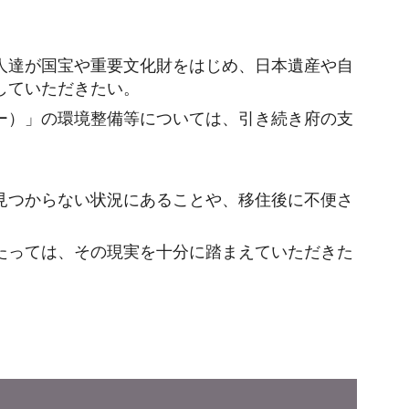
人達が国宝や重要文化財をはじめ、日本遺産や自
していただきたい。
ー）」の環境整備等については、引き続き府の支
見つからない状況にあることや、移住後に不便さ
たっては、その現実を十分に踏まえていただきた