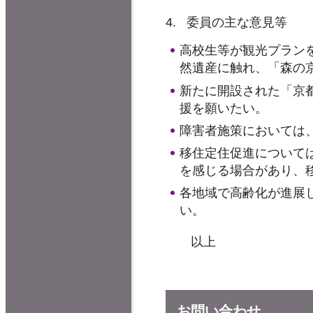
4. 委員の主な意見等
高校生等が観光プラン
然遺産に触れ、「森の
新たに開設された「京
援を願いたい。
障害者施策においては
移住定住促進について
を感じる場合があり、
各地域で高齢化が進展
い。
以上
お問い合わせ