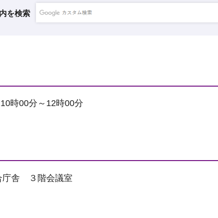
内を検索
10時00分～12時00分
合庁舎 ３階会議室