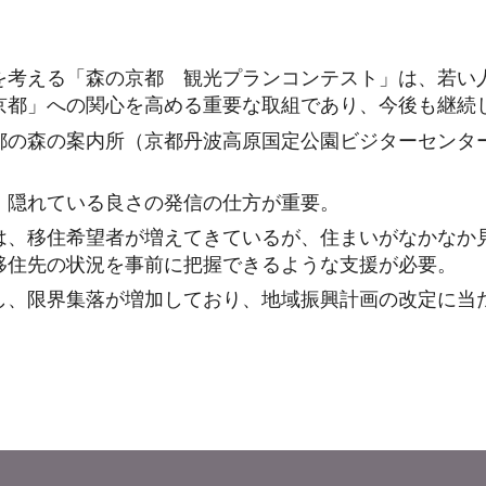
を考える「森の京都 観光プランコンテスト」は、若い
京都」への関心を高める重要な取組であり、今後も継続
都の森の案内所（京都丹波高原国定公園ビジターセンタ
、隠れている良さの発信の仕方が重要。
は、移住希望者が増えてきているが、住まいがなかなか
移住先の状況を事前に把握できるような支援が必要。
し、限界集落が増加しており、地域振興計画の改定に当