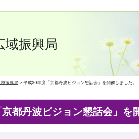
広域振興局
広域振興局
> 平成30年度「京都丹波ビジョン懇話会」を開催しました。
「京都丹波ビジョン懇話会」を