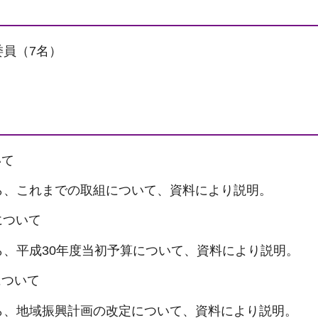
員（7名）
いて
ら、これまでの取組について、資料により説明。
について
ら、平成30年度当初予算について、資料により説明。
について
ら、地域振興計画の改定について、資料により説明。