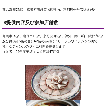
森の京都DMO、京都府南丹広域振興局、京都府中丹広域振興局
3提供内容及び参加店舗数
亀岡市15店、南丹市15店、京丹波町6店、福知山市13店、綾部市8店
及び舞鶴市5店の合計62店の参加により、シカやイノシシの肉で
様々なジャンルのジビエ料理を提供します。
（参考）29年度実績：参加店舗47店舗