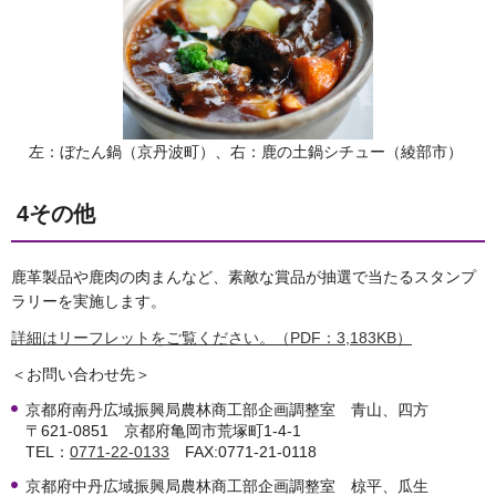
左：ぼたん鍋（京丹波町）、右：鹿の土鍋シチュー（綾部市）
4その他
鹿革製品や鹿肉の肉まんなど、素敵な賞品が抽選で当たるスタンプ
ラリーを実施します。
詳細はリーフレットをご覧ください。（PDF：3,183KB）
＜お問い合わせ先＞
京都府南丹広域振興局農林商工部企画調整室 青山、四方
〒621-0851 京都府亀岡市荒塚町1-4-1
TEL：
0771-22-0133
FAX:0771-21-0118
京都府中丹広域振興局農林商工部企画調整室 椋平、瓜生