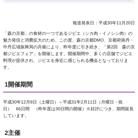
報道発表日：平成30年11月20日
「森の京都」の食材の一つであるジビエ（シカ肉・イノシシ肉）の
魅力発信と消費拡大のため、この度、森の京都DMO、京都府南丹・
中丹広域振興局の共催により、昨年度に引き続き、「第2回 森の京
都ジビエフェア」を開催します。開催期間中、多くの店舗でジビエ
料理が提供され、ジビエを身近に感じられる機会となっておりま
す。
1開催期間
平成30年12月8日（土曜日）～平成31年2月11日（月曜日・祝
日） 66日間 （昨年度は30日間の開催）※好評につき、期間延長
しています。
2主催