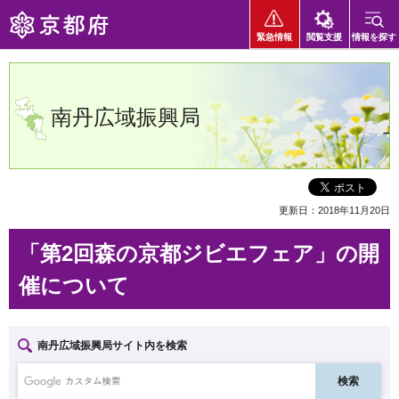
京都府
緊急情報
閲覧支援
情報を探す
南丹広域振興局
更新日：2018年11月20日
「第2回森の京都ジビエフェア」の開
催について
南丹広域振興局サイト内を検索