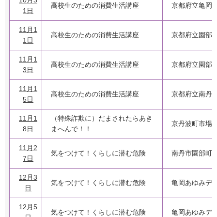
10月3
高校生のための消費生活講座
京都府立亀岡
1日
11月1
高校生のための消費生活講座
京都府立園部
1日
11月1
高校生のための消費生活講座
京都府立園部
3日
11月1
高校生のための消費生活講座
京都府立南丹
5日
11月1
（特殊詐欺に）だまされたらあき
京丹波町市場
8日
まへんで！！
11月2
気をつけて！くらしに潜む危険
南丹市園部町
7日
12月3
気をつけて！くらしに潜む危険
亀岡あゆみデ
日
12月5
気をつけて！くらしに潜む危険
亀岡あゆみデ