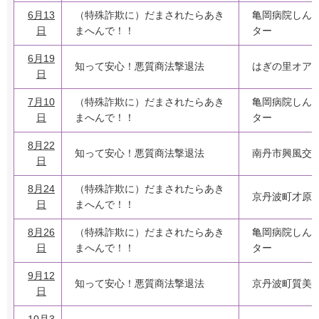
6月13
（特殊詐欺に）だまされたらあき
亀岡病院しん
日
まへんで！！
ター
6月19
知って安心！悪質商法撃退法
はぎの里オア
日
7月10
（特殊詐欺に）だまされたらあき
亀岡病院しん
日
まへんで！！
ター
8月22
知って安心！悪質商法撃退法
南丹市興風交
日
8月24
（特殊詐欺に）だまされたらあき
京丹波町才原
日
まへんで！！
8月26
（特殊詐欺に）だまされたらあき
亀岡病院しん
日
まへんで！！
ター
9月12
知って安心！悪質商法撃退法
京丹波町質美
日