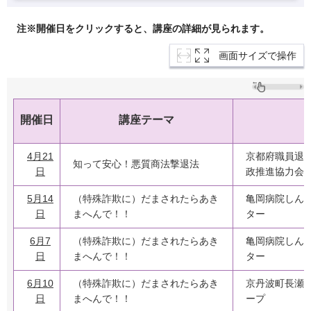
注※開催日をクリックすると、講座の詳細が見られます。
画面サイズで操作
開催日
講座テーマ
4月21
京都府職員退
知って安心！悪質商法撃退法
日
政推進協力会
5月14
（特殊詐欺に）だまされたらあき
亀岡病院しん
日
まへんで！！
ター
6月7
（特殊詐欺に）だまされたらあき
亀岡病院しん
日
まへんで！！
ター
6月10
（特殊詐欺に）だまされたらあき
京丹波町長瀬
日
まへんで！！
ープ