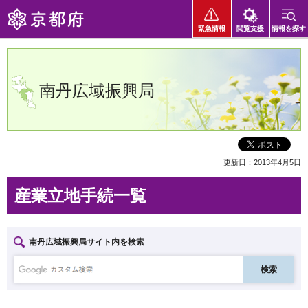
京都府
緊急情報
閲覧支援
情報を探す
南丹広域振興局
更新日：2013年4月5日
産業立地手続一覧
南丹広域振興局サイト内を検索