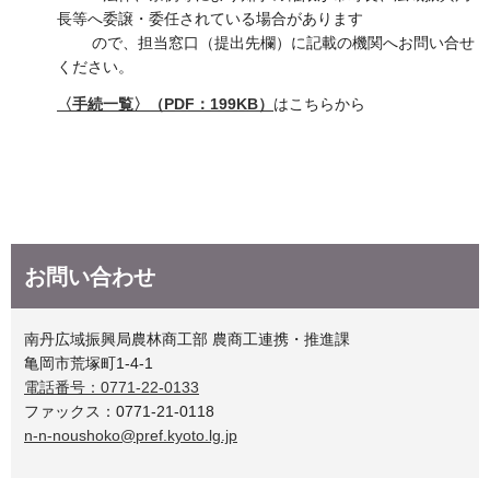
長等へ委譲・委任されている場合があります
ので、担当窓口（提出先欄）に記載の機関へお問い合せ
ください。
〈手続一覧〉（PDF：199KB）
はこちらから
お問い合わせ
南丹広域振興局農林商工部 農商工連携・推進課
亀岡市荒塚町1-4-1
電話番号：0771-22-0133
ファックス：0771-21-0118
n-n-noushoko@pref.kyoto.lg.jp