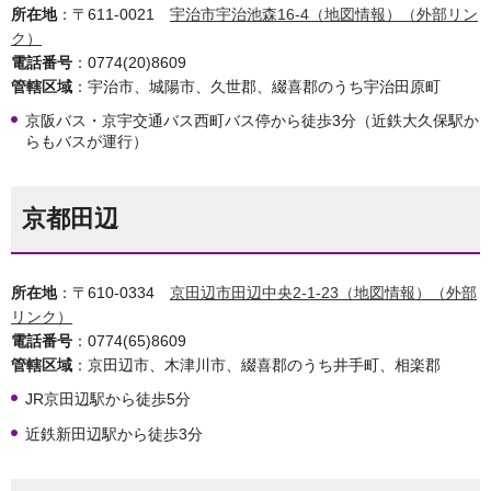
所在地
：〒611-0021
宇治市宇治池森16-4（地図情報）（外部リン
ク）
電話番号
：0774(20)8609
管轄区域
：宇治市、城陽市、久世郡、綴喜郡のうち宇治田原町
京阪バス・京宇交通バス西町バス停から徒歩3分（近鉄大久保駅か
らもバスが運行）
京都田辺
所在地
：〒610-0334
京田辺市田辺中央2-1-23（地図情報）（外部
リンク）
電話番号
：0774(65)8609
管轄区域
：京田辺市、木津川市、綴喜郡のうち井手町、相楽郡
JR京田辺駅から徒歩5分
近鉄新田辺駅から徒歩3分