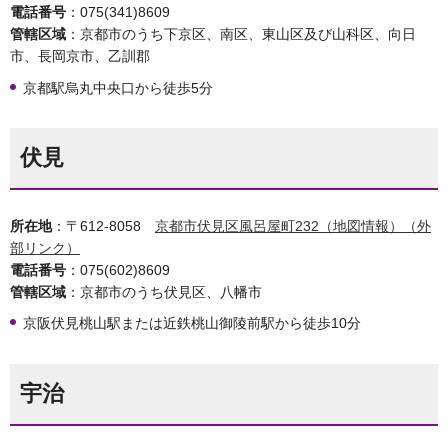
電話番号
：075(341)8609
管轄区域
：京都市のうち下京区、南区、東山区及び山科区、向日
市、長岡京市、乙訓郡
京都駅烏丸中央口から徒歩5分
伏見
所在地
：〒612-8058
京都市伏見区風呂屋町232（地図情報）（外
部リンク）
電話番号
：075(602)8609
管轄区域
：京都市のうち伏見区、八幡市
京阪伏見桃山駅または近鉄桃山御陵前駅から徒歩10分
宇治