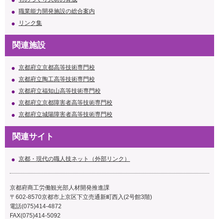
職業能力開発施設の総合案内
リンク集
関連施設
京都府立京都高等技術専門校
京都府立陶工高等技術専門校
京都府立福知山高等技術専門校
京都府立京都障害者高等技術専門校
京都府立城陽障害者高等技術専門校
関連サイト
京都・現代の職人技ネット（外部リンク）
京都府商工労働観光部人材開発推進課
〒602-8570京都市上京区下立売通新町西入(2号館3階)
電話(075)414-4872
FAX(075)414-5092