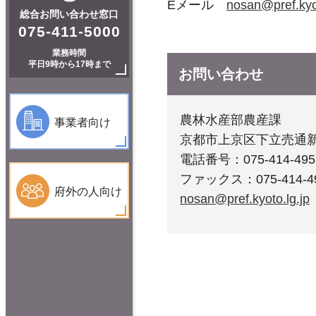
Eメール
nosan@pref.kyot
総合お問い合わせ窓口
075-411-5000
業務時間
平日9時から17時まで
お問い合わせ
農林水産部農産課
事業者向け
京都市上京区下立売通
電話番号：075-414-495
ファックス：075-414-4
府外の人向け
nosan@pref.kyoto.lg.jp