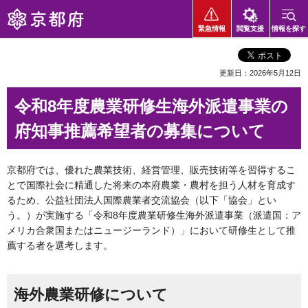
京都府
緊急情報
閲覧支援
情報を探す
更新日：2026年5月12日
令和8年度農業研修生海外派遣事業の
府知事推薦希望者の募集について
京都府では、優れた農業技術、経営管理、販売技術等を習得するこ
とで国際社会に精通した将来の本府農業・農村を担う人材を育成す
るため、公益社団法人国際農業者交流協会（以下「協会」とい
う。）が実施する「令和8年度農業研修生海外派遣事業（派遣国：ア
メリカ合衆国またはニュージーランド）」において研修生として推
薦する者を選考します。
海外農業研修について