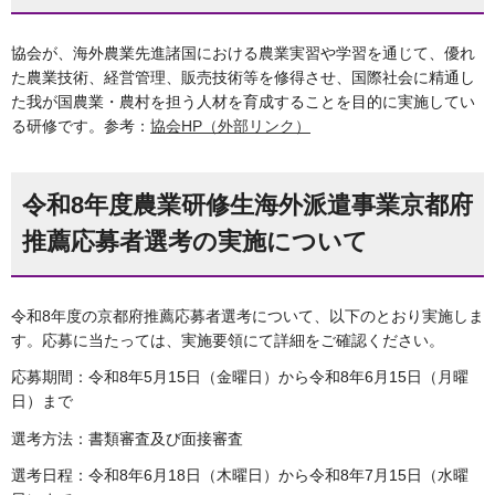
協会が、海外農業先進諸国における農業実習や学習を通じて、優れ
た農業技術、経営管理、販売技術等を修得させ、国際社会に精通し
た我が国農業・農村を担う人材を育成することを目的に実施してい
る研修です。参考：
協会HP（外部リンク）
令和8年度農業研修生海外派遣事業京都府
推薦応募者選考の実施について
令和8年度の京都府推薦応募者選考について、以下のとおり実施しま
す。応募に当たっては、実施要領にて詳細をご確認ください。
応募期間：令和8年5月15日（金曜日）から令和8年6月15日（月曜
日）まで
選考方法：書類審査及び面接審査
選考日程：令和8年6月18日（木曜日）から令和8年7月15日（水曜