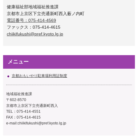
健康福祉部地域福祉推進課
京都市上京区下立売通新町西入薮ノ内町
電話番号：075-414-4569
ファックス：075-414-4615
chiikifukushi@pref.kyoto.lg.jp
メニュー
京都おもいやり駐車場利用証制度
地域福祉推進課
〒602-8570
京都市上京区下立売通新町西入
TEL：075-414-4551
FAX：075-414-4615
e-mail:
chiikifukushi@pref.kyoto.lg.jp