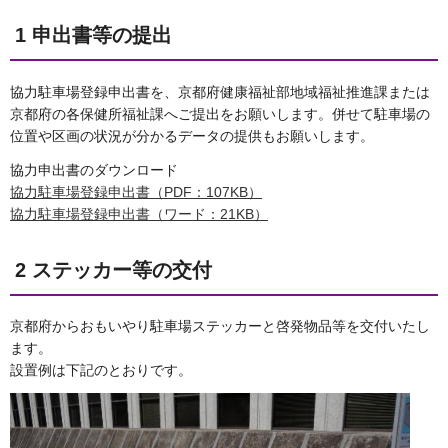
1 申出書等の提出
協力駐車場登録申出書を、京都府健康福祉部地域福祉推進課または
京都府の各保健所福祉課へご提出をお願いします。併せて駐車場の
位置や区画の状況が分かるデータの提供もお願いします。
協力申出書のダウンロード
協力駐車場登録申出書（PDF：107KB）
協力駐車場登録申出書（ワード：21KB）
2 ステッカー等の交付
京都府からおもいやり駐車場ステッカーと啓発物品等を交付いたし
ます。
設置例は下記のとおりです。