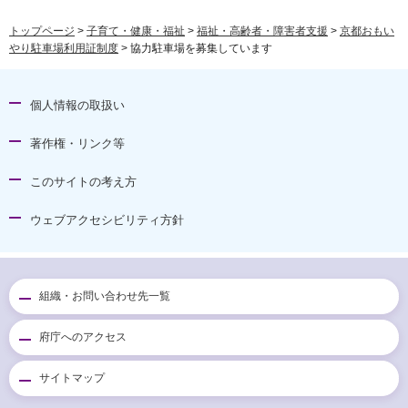
トップページ
>
子育て・健康・福祉
>
福祉・高齢者・障害者支援
>
京都おもい
やり駐車場利用証制度
> 協力駐車場を募集しています
個人情報の取扱い
著作権・リンク等
このサイトの考え方
ウェブアクセシビリティ方針
組織・お問い合わせ先一覧
府庁へのアクセス
サイトマップ