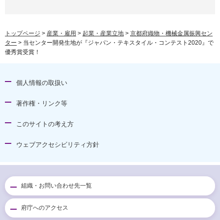
トップページ
>
産業・雇用
>
起業・産業立地
>
京都府織物・機械金属振興セン
ター
> 当センター開発生地が『ジャパン・テキスタイル・コンテスト2020』で
優秀賞受賞！
個人情報の取扱い
著作権・リンク等
このサイトの考え方
ウェブアクセシビリティ方針
組織・お問い合わせ先一覧
府庁へのアクセス