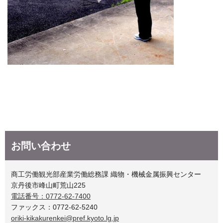
お問い合わせ
商工労働観光部産業労働総務課 織物・機械金属振興センター
京丹後市峰山町荒山225
電話番号：0772-62-7400
ファックス：0772-62-5240
oriki-kikakurenkei@pref.kyoto.lg.jp