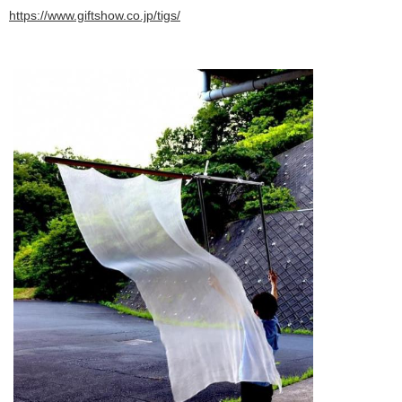
https://www.giftshow.co.jp/tigs/