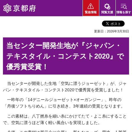
京都府
緊急情報
閲覧支援
情報を探す
更新日：2026年3月30日
当センター開発生地が『ジャパン・
テキスタイル・コンテスト2020』で
優秀賞受賞！
当センターが開発した生地「空気に漂うジョーゼット」が、ジャ
パン・テキスタイル・コンテスト2020で優秀賞を受賞しました！
一昨年の「14デニールジョーゼット×オーガンジー」、昨年の
「丹後ソフトちりめん」に引き続き、3年連続の受賞となります。
この素材は、八丁撚糸を細い糸にかけてたて・よこ糸にすること
で、空気に漂うほど薄く軽い風合いを実現しました。