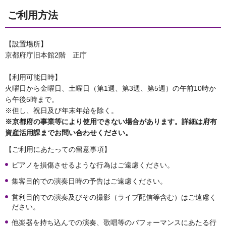
ご利用方法
【設置場所】
京都府庁旧本館2階 正庁
【利用可能日時】
火曜日から金曜日、土曜日（第1週、第3週、第5週）の午前10時か
ら午後5時まで。
※但し、祝日及び年末年始を除く。
※京都府の事業等により使用できない場合があります。詳細は府有
資産活用課までお問い合わせください。
【ご利用にあたっての留意事項】
ピアノを損傷させるような行為はご遠慮ください。
集客目的での演奏日時の予告はご遠慮ください。
営利目的での演奏及びその撮影（ライブ配信等含む）はご遠慮く
ださい。
他楽器を持ち込んでの演奏、歌唱等のパフォーマンスにあたる行