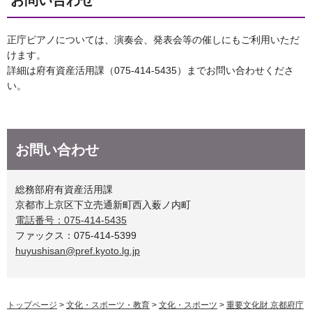
お問い合わせ
正庁ピアノについては、演奏会、発表会等の催しにもご利用いただ
けます。
詳細は府有資産活用課（075-414-5435）までお問い合わせくださ
い。
お問い合わせ
総務部府有資産活用課
京都市上京区下立売通新町西入薮ノ内町
電話番号：075-414-5435
ファックス：075-414-5399
huyushisan@pref.kyoto.lg.jp
トップページ
>
文化・スポーツ・教育
>
文化・スポーツ
>
重要文化財 京都府庁