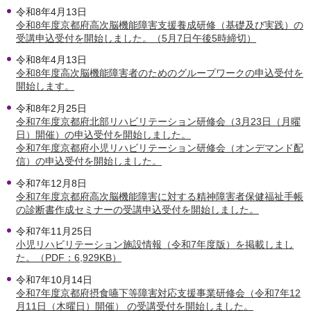
令和8年4月13日
令和8年度京都府高次脳機能障害支援養成研修（基礎及び実践）の
受講申込受付を開始しました。（5月7日午後5時締切）
令和8年4月13日
令和8年度高次脳機能障害者のためのグループワークの申込受付を
開始します。
令和8年2月25日
令和7年度京都府北部リハビリテーション研修会（3月23日（月曜
日）開催）の申込受付を開始しました。
令和7年度京都府小児リハビリテーション研修会（オンデマンド配
信）の申込受付を開始しました。
令和7年12月8日
令和7年度京都府高次脳機能障害に対する精神障害者保健福祉手帳
の診断書作成セミナーの受講申込受付を開始しました。
令和7年11月25日
小児リハビリテーション施設情報（令和7年度版）を掲載しまし
た。（PDF：6,929KB）
令和7年10月14日
令和7年度京都府摂食嚥下等障害対応支援事業研修会（令和7年12
月11日（木曜日）開催） の受講受付を開始しました。