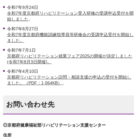
令和7年9月24日
令和7年度京都府リハビリテーション受入研修の受講申込受付を開
始しました
。
令和7年8月27日
令和7年度京都府機能訓練指導員等研修会の受講申込受付を開始し
ました。
令和7年7月1日
京都府リハビリテーション就業フェア2025の開催が決定しました
(令和7年8月3日開催)。
令和7年4月10日
京都府リハビリテーション訪問・相談支援の申込の受付を開始し
ました。（PDF：1,064KB）
。
お問い合わせ先
◎京都府健康福祉部リハビリテーション支援センター
住所