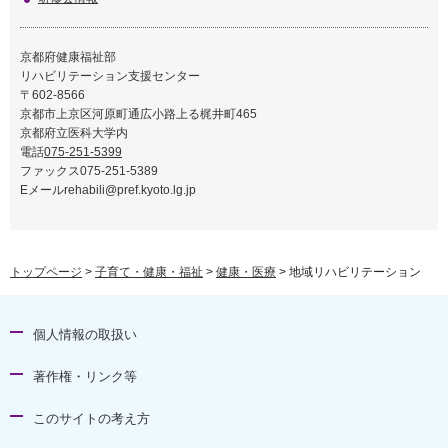
京都府健康福祉部
リハビリテーション支援センター
〒602-8566
京都市上京区河原町通広小路上る梶井町465
京都府立医科大学内
電話
075-251-5399
ファックス075-251-5389
Eメール
rehabili@pref.kyoto.lg.jp
トップページ
>
子育て・健康・福祉
>
健康・医療
> 地域リハビリテーション
個人情報の取扱い
著作権・リンク等
このサイトの考え方