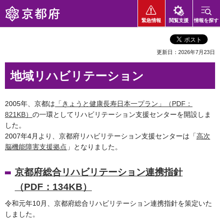
京都府
緊急情報
閲覧支援
情報を探す
更新日：2026年7月23日
地域リハビリテーション
2005年、京都は
「きょうと健康長寿日本一プラン」（PDF：
821KB）
の一環としてリハビリテーション支援センターを開設しま
した。
2007年4月より、京都府リハビリテーション支援センターは「
高次
脳機能障害支援拠点
」となりました。
京都府総合リハビリテーション連携指針
（PDF：134KB）
令和元年10月、京都府総合リハビリテーション連携指針を策定いた
しました。