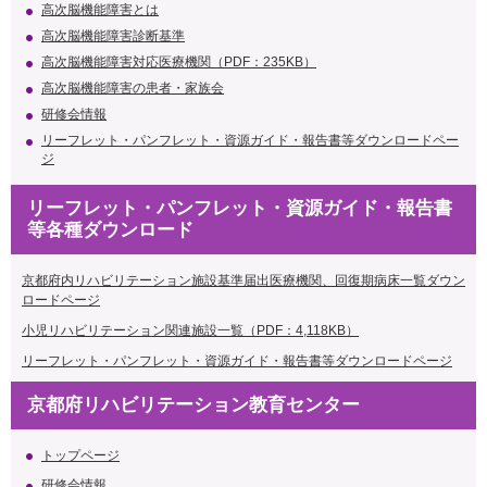
高次脳機能障害とは
高次脳機能障害診断基準
高次脳機能障害対応医療機関（PDF：235KB）
高次脳機能障害の患者・家族会
研修会情報
リーフレット・パンフレット・資源ガイド・報告書等ダウンロードペー
ジ
リーフレット・パンフレット・資源ガイド・報告書
等各種ダウンロード
京都府内リハビリテーション施設基準届出医療機関、回復期病床一覧ダウン
ロードページ
小児リハビリテーション関連施設一覧（PDF：4,118KB）
リーフレット・パンフレット・資源ガイド・報告書等ダウンロードページ
京都府リハビリテーション教育センター
トップページ
研修会情報