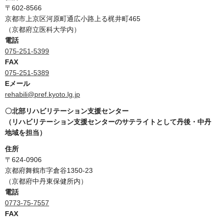
〒602-8566
京都市上京区河原町通広小路上る梶井町465
（京都府立医科大学内）
電話
075-251-5399
FAX
075-251-5389
Eメール
rehabili@pref.kyoto.lg.jp
〇北部リハビリテーション支援センター
（リハビリテーション支援センターのサテライトとして丹後・中丹
地域を担当）
住所
〒624-0906
京都府舞鶴市字倉谷1350-23
（京都府中丹東保健所内）
電話
0773-75-7557
FAX