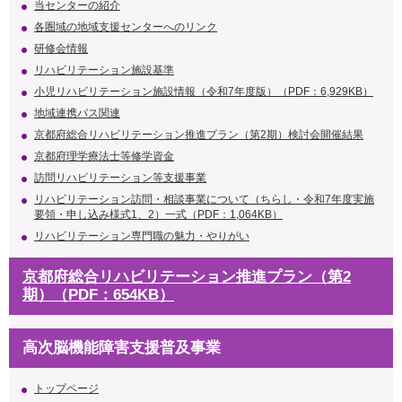
当センターの紹介
各圏域の地域支援センターへのリンク
研修会情報
リハビリテーション施設基準
小児リハビリテーション施設情報（令和7年度版）（PDF：6,929KB）
地域連携パス関連
京都府総合リハビリテーション推進プラン（第2期）検討会開催結果
京都府理学療法士等修学資金
訪問リハビリテーション等支援事業
リハビリテーション訪問・相談事業について（ちらし・令和7年度実施
要領・申し込み様式1、2）一式（PDF：1,064KB）
リハビリテーション専門職の魅力・やりがい
京都府総合リハビリテーション推進プラン（第2
期）（PDF：654KB）
高次脳機能障害支援普及事業
トップページ