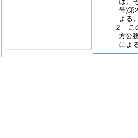
は、そ
号)
よる
２ こ
方公
によ