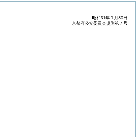
昭和61年９月30日
京都府公安委員会規則第７号