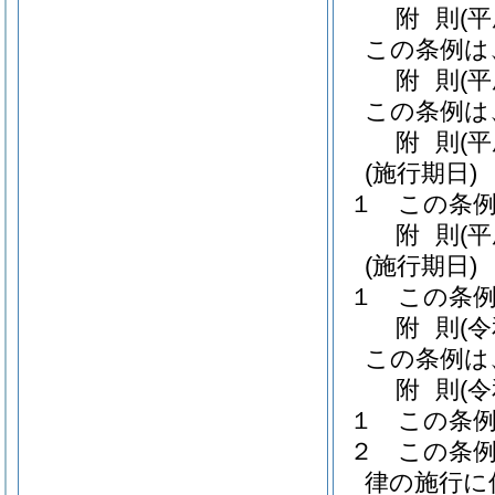
附
則
(
この条例は
附
則
(
この条例は
附
則
(
(施行期日)
１
この条例
附
則
(
(施行期日)
１
この条例
附
則
(
この条例は
附
則
(
１
この条
２
この条
律の施行に