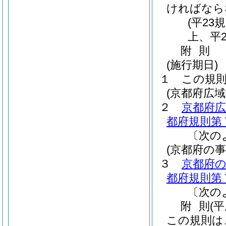
ければなら
(平23
上、平2
附
則
(施行期日)
１
この規則
(京都府広
２
京都府
都府規則第
〔次の
(京都府の
３
京都府
都府規則第
〔次の
附
則
(
この規則は