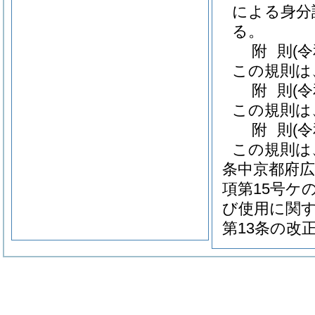
による身分
る。
附
則
(
この規則は
附
則
(
この規則は
附
則
(
この規則は
条中京都府広
項第15号ケ
び使用に関す
第13条の改