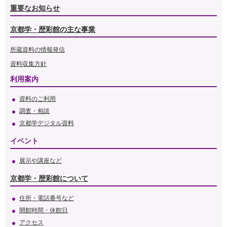
重要なお知らせ
京都学・歴彩館の主な事業
所蔵資料の情報発信
資料収集方針
利用案内
資料のご利用
調査・相談
京都学デジタル資料
イベント
展示や講座など
京都学・歴彩館について
住所・電話番号など
開館時間・休館日
アクセス