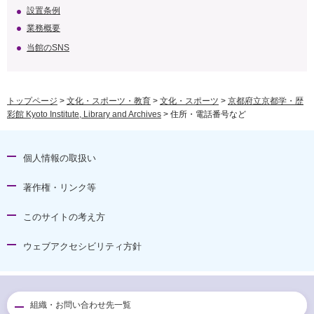
設置条例
業務概要
当館のSNS
トップページ
>
文化・スポーツ・教育
>
文化・スポーツ
>
京都府立京都学・歴
彩館 Kyoto Institute, Library and Archives
> 住所・電話番号など
個人情報の取扱い
著作権・リンク等
このサイトの考え方
ウェブアクセシビリティ方針
組織・お問い合わせ先一覧