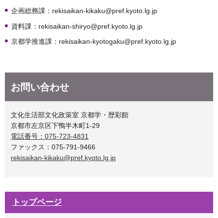
企画総務課：rekisaikan-kikaku@pref.kyoto.lg.jp
資料課：rekisaikan-shiryo@pref.kyoto.lg.jp
京都学推進課：rekisaikan-kyotogaku@pref.kyoto.lg.jp
お問い合わせ
文化生活部文化政策室 京都学・歴彩館
京都市左京区下鴨半木町1-29
電話番号：075-723-4831
ファックス：075-791-9466
rekisaikan-kikaku@pref.kyoto.lg.jp
トップページ