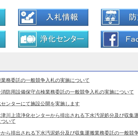
搬業務委託の一般競争入札の実施について
ー消防用設備保守点検業務委託の一般競争入札の実施について
化センターにて施設公開を実施します
木津川上流浄化センターから排出される下水汚泥処分及び収集
について
ーから排出される下水汚泥処分及び収集運搬業務委託の一般競