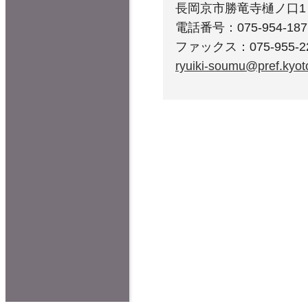
長岡京市勝竜寺樋ノ口
電話番号：075-954-187
ファックス：075-955-2
ryuiki-soumu@pref.kyoto