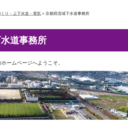
づくり・上下水道・電気
> 京都府流域下水道事務所
下水道事務所
のホームページへようこそ。