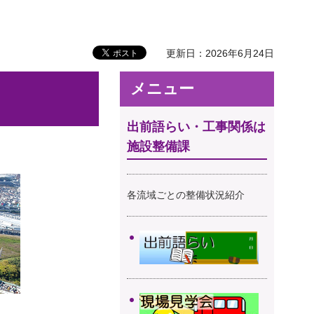
更新日：2026年6月24日
メニュー
出前語らい・工事関係は
施設整備課
各流域ごとの整備状況紹介