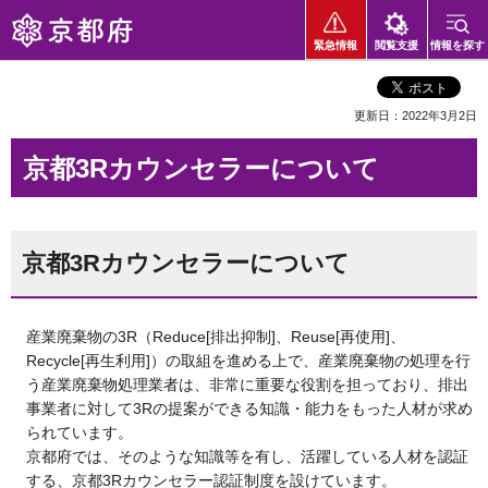
京都府
緊急情報
閲覧支援
情報を探す
更新日：2022年3月2日
京都3Rカウンセラーについて
京都3Rカウンセラーについて
産業廃棄物の3R（Reduce[排出抑制]、Reuse[再使用]、
Recycle[再生利用]）の取組を進める上で、産業廃棄物の処理を行
う産業廃棄物処理業者は、非常に重要な役割を担っており、排出
事業者に対して3Rの提案ができる知識・能力をもった人材が求め
られています。
京都府では、そのような知識等を有し、活躍している人材を認証
する、京都3Rカウンセラー認証制度を設けています。