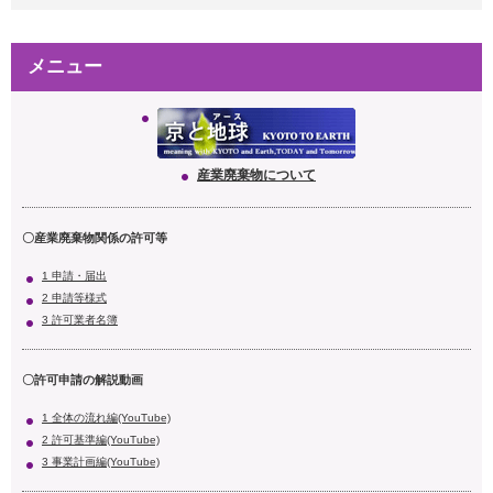
メニュー
産業廃棄物について
〇産業廃棄物関係の許可等
1 申請・届出
2 申請等様式
3 許可業者名簿
〇許可申請の解説動画
1 全体の流れ編(YouTube)
2 許可基準編(YouTube)
3 事業計画編(YouTube)