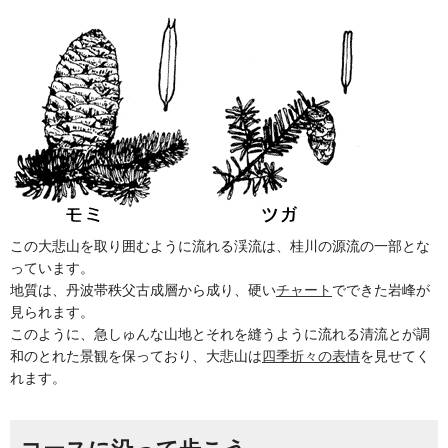
この大悲山を取り囲むように流れる渓流は、桂川の源流の一部とな
っています。
地質は、丹波帯秩父古成層から成り、硬い
チャート
でできた岩峰が
見られます。
このように、急しゅんな山地とそれを縫うように流れる清流とが調
和のとれた景観を保っており、大悲山は
四季折々の表情
を見せてく
れます。