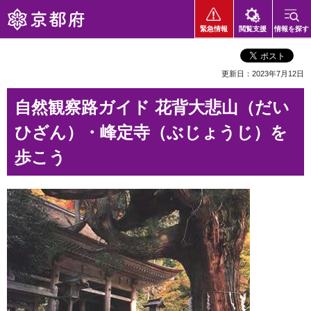
京都府
緊急情報
閲覧支援
情報を探す
更新日：2023年7月12日
自然観察路ガイド 花背大悲山（だい
ひざん）・峰定寺（ぶじょうじ）を
歩こう