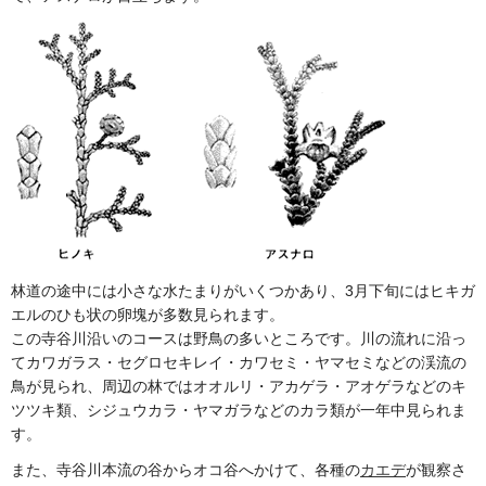
林道の途中には小さな水たまりがいくつかあり、3月下旬にはヒキガ
エルのひも状の卵塊が多数見られます。
この寺谷川沿いのコースは野鳥の多いところです。川の流れに沿っ
てカワガラス・セグロセキレイ・カワセミ・ヤマセミなどの渓流の
鳥が見られ、周辺の林ではオオルリ・アカゲラ・アオゲラなどのキ
ツツキ類、シジュウカラ・ヤマガラなどのカラ類が一年中見られま
す。
また、寺谷川本流の谷からオコ谷へかけて、各種の
カエデ
が観察さ