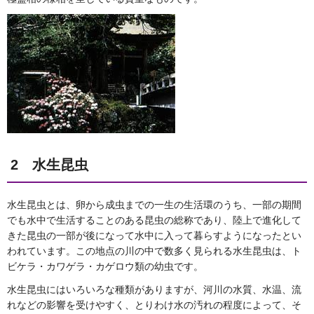
2 水生昆虫
水生昆虫とは、卵から成虫までの一生の生活環のうち、一部の期間
でも水中で生活することのある昆虫の総称であり、陸上で進化して
きた昆虫の一部が後になって水中に入って暮らすようになったとい
われています。この地点の川の中で数多く見られる水生昆虫は、ト
ビケラ・カワゲラ・カゲロウ類の幼虫です。
水生昆虫にはいろいろな種類がありますが、河川の水質、水温、流
れなどの影響を受けやすく、とりわけ水の汚れの程度によって、そ