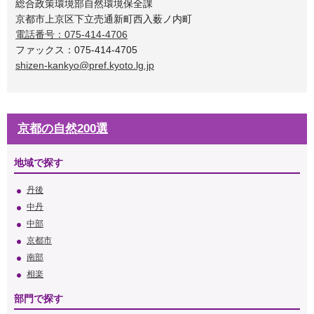
総合政策環境部自然環境保全課
京都市上京区下立売通新町西入薮ノ内町
電話番号：075-414-4706
ファックス：075-414-4705
shizen-kankyo@pref.kyoto.lg.jp
京都の自然200選
地域で探す
丹後
中丹
中部
京都市
南部
相楽
部門で探す