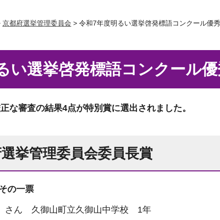
>
京都府選挙管理委員会
> 令和7年度明るい選挙啓発標語コンクール優
明るい選挙啓発標語コンクール優
、厳正な審査の結果4点が特別賞に選出されました。
府選挙管理委員会委員長賞
 その一票
）さん 久御山町立久御山中学校 1年