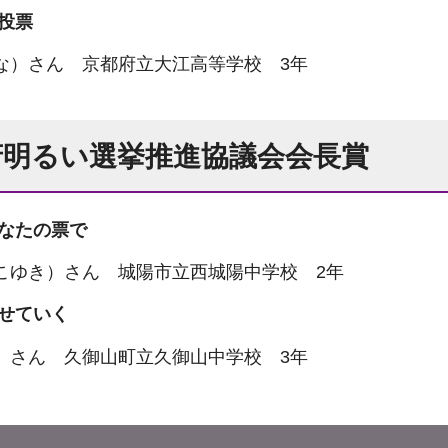
あ投票
な）さん 京都府立大江高等学校 3年
府明るい選挙推進協議会会長賞
あなたの票で
こゆき）さん 城陽市立西城陽中学校 2年
乗せていく
）さん 久御山町立久御山中学校 3年