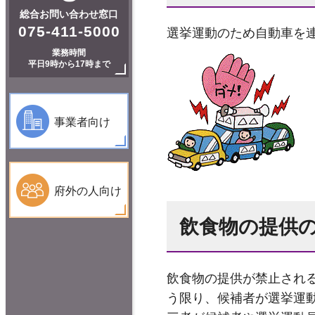
総合お問い合わせ窓口
075-411-5000
選挙運動のため自動車を
業務時間
平日9時から17時まで
事業者向け
府外の人向け
飲食物の提供
飲食物の提供が禁止され
う限り、候補者が選挙運