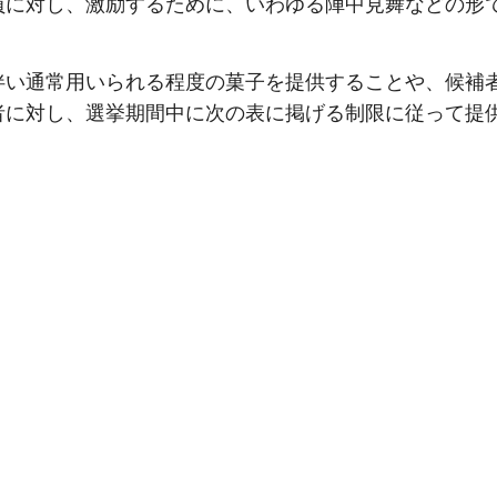
員に対し、激励するために、いわゆる陣中見舞などの形
伴い通常用いられる程度の菓子を提供することや、候補
者に対し、選挙期間中に次の表に掲げる制限に従って提