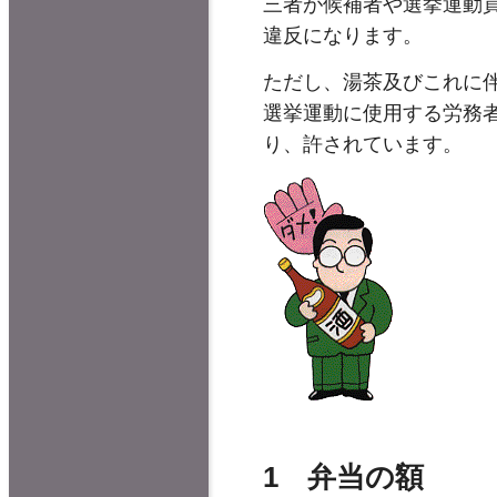
三者が候補者や選挙運動
違反になります。
ただし、湯茶及びこれに
選挙運動に使用する労務
り、許されています。
1 弁当の額