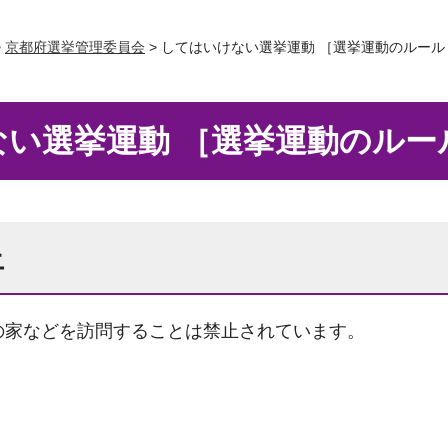
>
京都府選挙管理委員会
> してはいけない選挙運動 ［選挙運動のルール
い選挙運動 ［選挙運動のルー
止
の家などを訪問することは禁止されています。