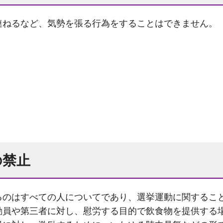
連ねるなど、気勢を張る行為をすることはできません。
の禁止
るのはすべての人についてであり、選挙運動に関するこ
動員や第三者に対し、慰労する目的で飲食物を提供する