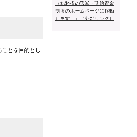
（総務省の選挙・政治資金
制度のホームページに移動
します。）（外部リンク）
ることを目的とし