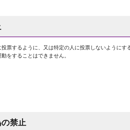
止
に投票するように、又は特定の人に投票しないようにす
運動をすることはできません。
為の禁止