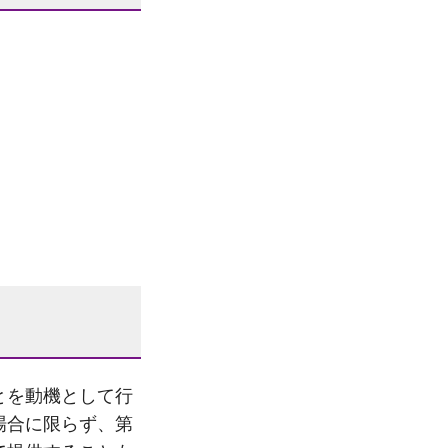
とを動機として行
場合に限らず、第