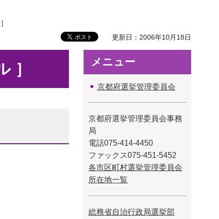
 ］
更新日：2006年10月18日
メニュー
ル ］
京都府選挙管理委員会
京都府選挙管理委員会事務
局
電話075-414-4450
ファックス075-451-5452
各市区町村選挙管理委員会
所在地一覧
総務省自治行政局選挙部