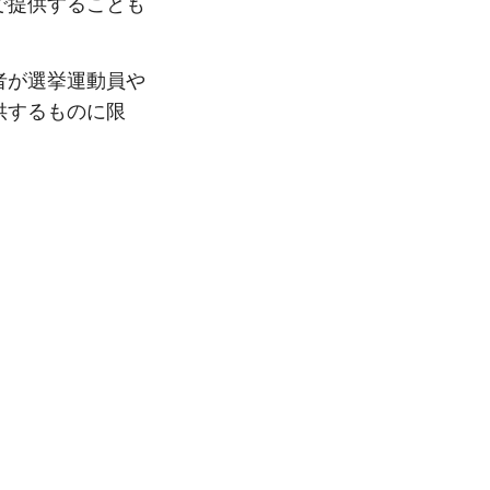
で提供することも
者が選挙運動員や
供するものに限