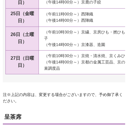
（午後14時00分～）京鹿の子絞
日）
25日（金曜
（午前11時00分～）西陣織
（午後14時00分～）西陣織
日）
（午前10時30分～）京繍、京房ひも・撚ひも
26日（土曜
子
日）
（午後14時00分～）京漆器、造園
（午前10時30分～）京焼・清水焼、京くみひ
27日（日曜
（午後14時00分～）京都の金属工芸品、京の
日）
束調度品
注※上記の内容は、変更する場合がございますので、予め御了承く
ださい。
呈茶席