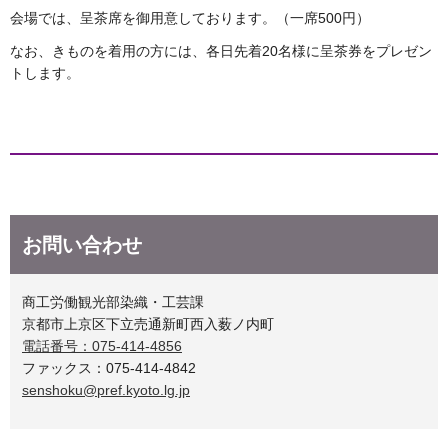
会場では、呈茶席を御用意しております。（一席500円）
なお、きものを着用の方には、各日先着20名様に呈茶券をプレゼン
トします。
お問い合わせ
商工労働観光部染織・工芸課
京都市上京区下立売通新町西入薮ノ内町
電話番号：075-414-4856
ファックス：075-414-4842
senshoku@pref.kyoto.lg.jp