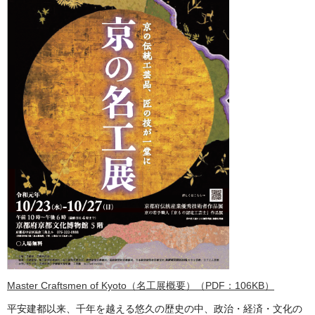
Master Craftsmen of Kyoto（名工展概要）（PDF：106KB）
平安建都以来、千年を越える悠久の歴史の中、政治・経済・文化の