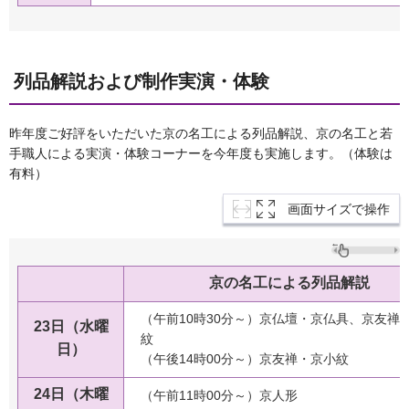
列品解説および制作実演・体験
昨年度ご好評をいただいた京の名工による列品解説、京の名工と若
手職人による実演・体験コーナーを今年度も実施します。（体験は
有料）
画面サイズで操作
京の名工による列品解説
（午前10時30分～）京仏壇・京仏具、京友禅
23日（水曜
紋
日）
（午後14時00分～）京友禅・京小紋
24日（木曜
（午前11時00分～）京人形