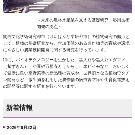
～未来の農林水産業を支える基礎研究・応用技術
開発の拠点～
関西文化学術研究都市（けいはんな学研都市）の植物研究の拠点と
して、植物の基礎研究から、付加価値のある農作物等の育成や環境
にやさしい農業技術開発に関する研究を行っています。
特に、バイオテクノロジーを生かした、黒大豆や黒大豆エダマメ
（紫ずきん）、小豆や万願寺とうがらし、エビイモなど、おいしく
て健康に良い京野菜等の新品種の育成や、世界初となる植物ワクチ
ン開発など、微生物を利用した農作物の病虫害防除や生育促進技術
の開発等に関する研究を行っています。
新着情報
2026年6月22日