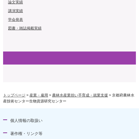
論文実績
講演実績
学会発表
図書・雑誌掲載実績
トップページ
>
産業・雇用
>
農林水産業担い手育成・就業支援
> 京都府農林水
産技術センター生物資源研究センター
個人情報の取扱い
著作権・リンク等