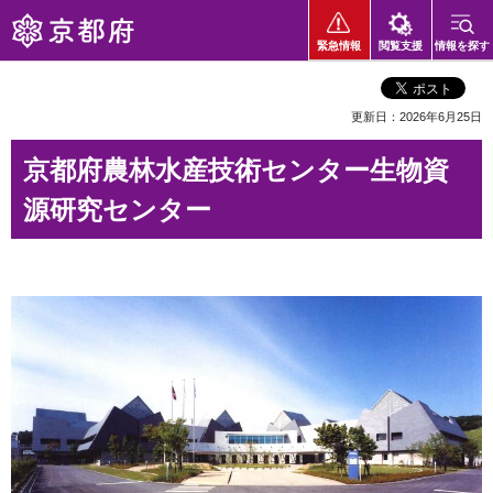
京都府
緊急情報
閲覧支援
情報を探す
更新日：2026年6月25日
京都府農林水産技術センター生物資
源研究センター